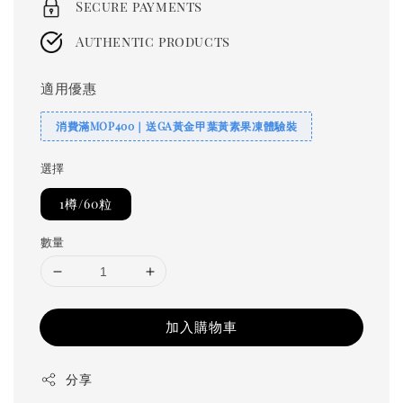
Secure payments
Authentic products
適用優惠
消費滿MOP400｜送GA黃金甲葉黃素果凍體驗裝
選擇
1樽/60粒
數量
加入購物車
分享