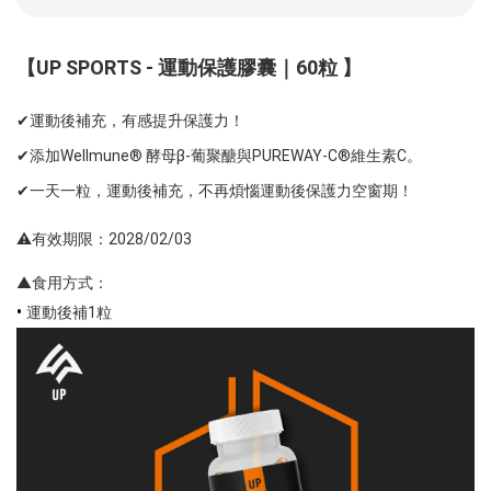
【UP SPORTS - 運動保護膠囊｜60粒 】
✔運動後補充，有感提升保護力！
✔添加Wellmune® 酵母β-葡聚醣與PUREWAY-C®維生素C。
✔一天一粒，運動後補充，不再煩惱運動後保護力空窗期！
⚠️有效期限：2028/02/03
▲食用方式：
•
運動後補1粒