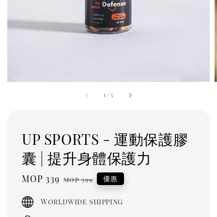
1
/
5
UP SPORTS - 運動保護膠
囊 | 提升身體保護力
Sale
MOP 339
Regular
優惠
MOP 399
price
price
Worldwide shipping