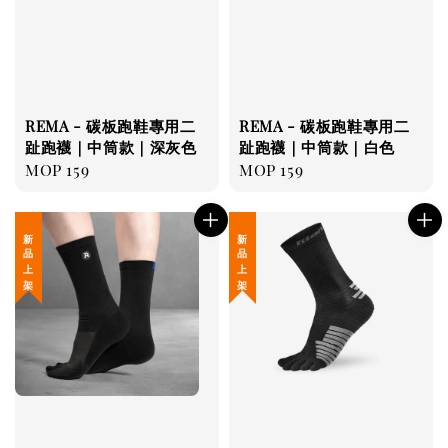
REMA - 碳板跑鞋專用二
REMA - 碳板跑鞋專用二
趾跑襪｜中筒款｜深灰色
趾跑襪｜中筒款｜白色
Regular
MOP 159
Regular
MOP 159
price
price
新 品 上 架
新 品 上 架