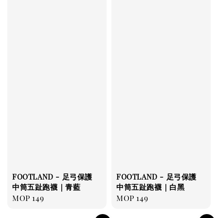
FOOTLAND - 足弓保護
FOOTLAND - 足弓保護
中筒五趾跑襪｜青藍
中筒五趾跑襪｜白黑
Regular
MOP 149
Regular
MOP 149
price
price