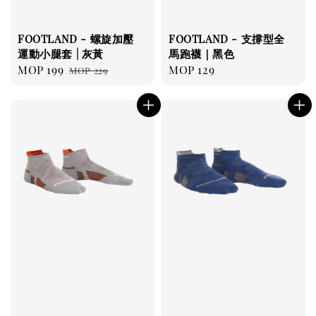
FOOTLAND - 螺旋加壓
FOOTLAND - 支撐型全
運動小腿套 | 灰黃
馬跑襪｜黑色
Sale
MOP 199
Regular
Regular
MOP 129
MOP 229
price
price
price