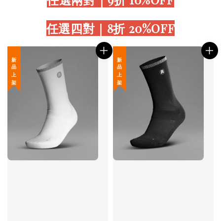
任選四對｜8折 20%OFF
新 品 上 架
新 品 上 架