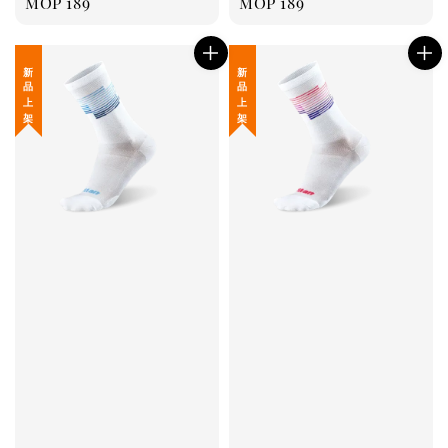
Regular
MOP 189
Regular
MOP 189
price
price
新 品 上 架
新 品 上 架