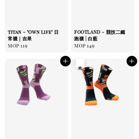
titan - "Own Life" 日
FOOTLAND - 競技二鐵
常襪｜吉果
跑襪 | 白藍
Regular
MOP 119
Regular
MOP 149
price
price
售完