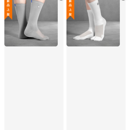
新 品 上 架
新 品 上 架