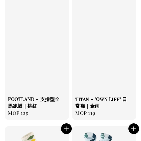
FOOTLAND - 支撐型全
titan - "Own Life" 日
馬跑襪｜桃紅
常襪｜金雨
Regular
MOP 129
Regular
MOP 119
price
price