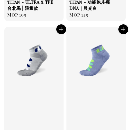
titan - ULTRA x TPE
titan - 功能跑步襪
台北馬 | 限量款
DNA｜晨光白
Regular
MOP 199
Regular
MOP 149
price
price