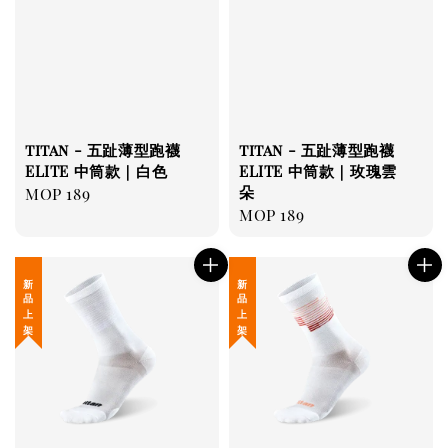
titan - 五趾薄型跑襪
titan - 五趾薄型跑襪
ELITE 中筒款｜白色
ELITE 中筒款｜玫瑰雲
朵
Regular
MOP 189
Regular
MOP 189
price
price
新 品 上 架
新 品 上 架