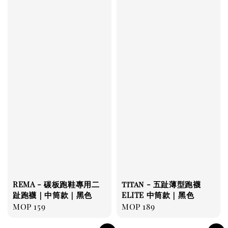
REMA - 碳板跑鞋專用二
titan - 五趾薄型跑襪
趾跑襪｜中筒款｜黑色
ELITE 中筒款｜黑色
Regular
MOP 159
Regular
MOP 189
price
price