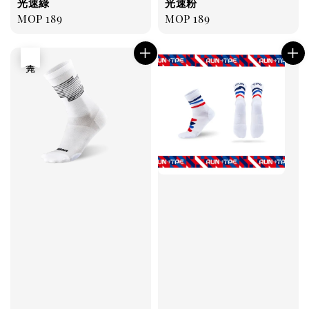
光速綠
光速粉
Regular
MOP 189
Regular
MOP 189
price
price
售完