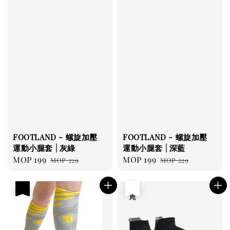
FOOTLAND - 螺旋加壓
FOOTLAND - 螺旋加壓
運動小腿套 | 灰綠
運動小腿套 | 深藍
Sale
MOP 199
Regular
Sale
MOP 199
Regular
MOP 229
MOP 229
price
price
price
price
優惠
售完