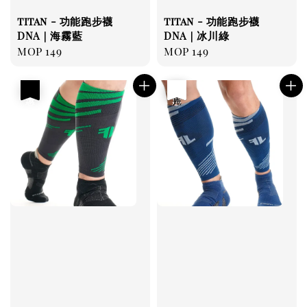
titan - 功能跑步襪
titan - 功能跑步襪
DNA｜海霧藍
DNA｜冰川綠
Regular
MOP 149
Regular
MOP 149
price
price
優惠
優惠
售完