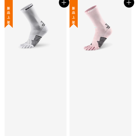
新 品 上 架
新 品 上 架