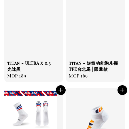
titan - ULTRA x 0.3｜
titan - 短筒功能跑步襪
光速黑
TPE台北馬 | 限量款
Regular
MOP 189
Regular
MOP 169
price
price