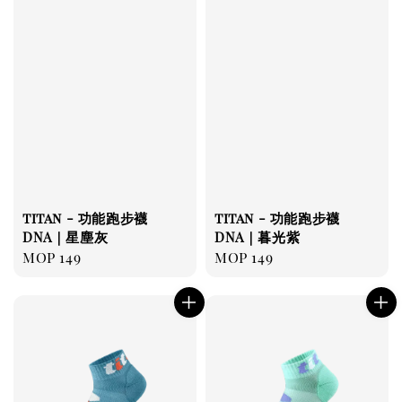
titan - 功能跑步襪
titan - 功能跑步襪
DNA｜星塵灰
DNA｜暮光紫
Regular
MOP 149
Regular
MOP 149
price
price