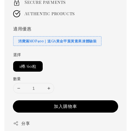
Secure payments
Authentic products
適用優惠
消費滿MOP400｜送GA黃金甲葉黃素果凍體驗裝
選擇
1樽/60粒
數量
加入購物車
分享