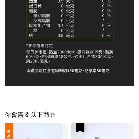
你會需要以下商品
優惠
新 品 上 架