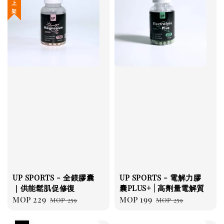
UP SPORTS - 全鎂膠囊
UP SPORTS - 電解力膠
｜供能鬆肌促修復
囊PLUS+ | 高劑量電解質
Sale
MOP 229
Regular
Sale
MOP 199
Regular
MOP 259
MOP 259
price
price
price
price