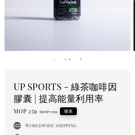
1
/
6
UP SPORTS - 綠茶咖啡因
膠囊 | 提高能量利用率
Sale
MOP 259
Regular
優惠
MOP 339
price
price
Worldwide shipping