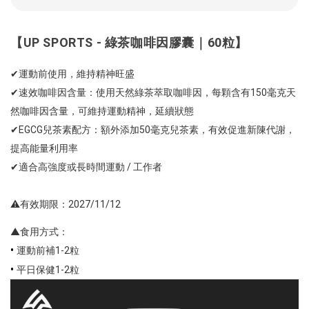
【UP SPORTS - 綠茶咖啡因膠囊｜60粒】
✔運動前使用，維持精神旺盛
✔速效咖啡因含量：使用天然綠茶萃取咖啡因，每顆含有150毫克天
然咖啡因含量，可維持運動精神，延續狀態
✔EGCG兒茶素配方：額外添加50毫克兒茶素，有效促進新陳代謝，
提高能量利用率
✔適合高強度或長時間運動 / 工作者
⚠️有效期限：2027/11/12
▲食用方式：
•
運動前補1-2粒
•
平日保健1-2粒