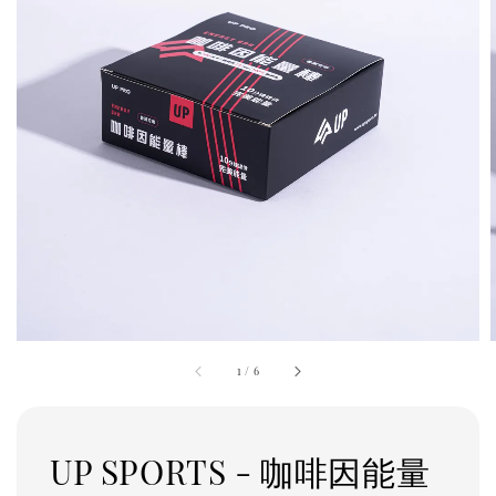
1
/
6
UP SPORTS - 咖啡因能量