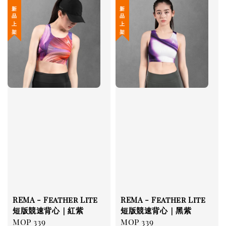
新 品 上 架
新 品 上 架
REMA - Feather Lite
REMA - Feather Lite
短版競速背心｜紅紫
短版競速背心｜黑紫
Regular
MOP 339
Regular
MOP 339