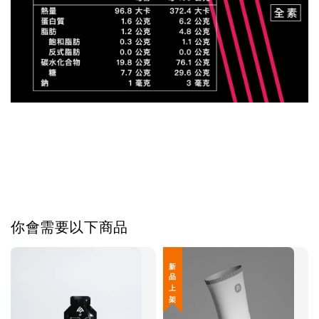
你會需要以下商品
新 品 上 架