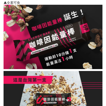
▲全素可食