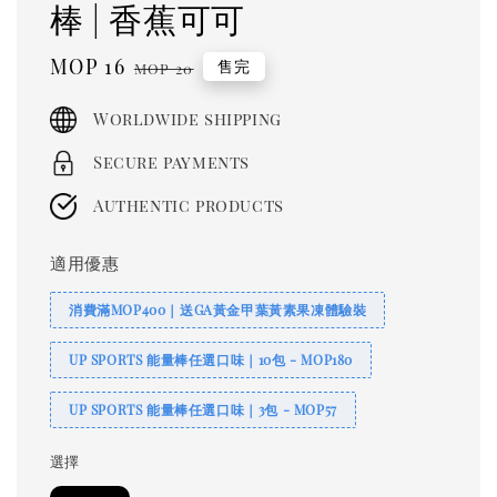
棒 | 香蕉可可
Sale
MOP 16
Regular
售完
MOP 20
price
price
Worldwide shipping
Secure payments
Authentic products
適用優惠
消費滿MOP400｜送GA黃金甲葉黃素果凍體驗裝
UP SPORTS 能量棒任選口味｜10包 - MOP180
UP SPORTS 能量棒任選口味｜3包 - MOP57
選擇