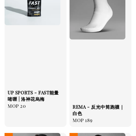
UP SPORTS - FAST能量
啫喱 | 洛神花烏梅
Regular
MOP 20
REMA - 反光中筒跑襪｜
price
白色
Regular
MOP 189
price