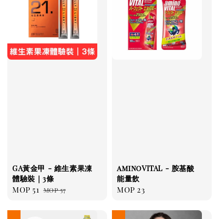
GA黃金甲 - 維生素果凍
aminoVITAL - 胺基酸
體驗裝｜3條
能量飲
Sale
MOP 51
Regular
Regular
MOP 23
MOP 57
price
price
price