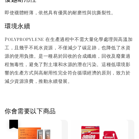
即使襪體輕薄，依然具有優異的耐磨性與抗撕裂性。
環境永續
Polypropylene 在生產過程中不需大量化學處理與高溫加
工，且幾乎不耗水資源，不僅減少了碳足跡，也降低了水資
源的使用負擔。是一種易於回收的合成纖維，回收及廢棄過
程無毒性，避免了對土壤和水源的潛在污染。這種低環境影
響的生產方式與高耐用性完全符合循環經濟的原則，致力於
減少資源浪費，推動永續發展。
你會需要以下商品
優惠