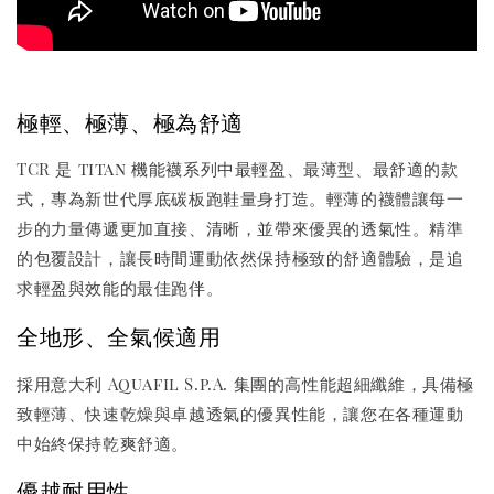
極輕、極薄、極為舒適
TCR 是 titan 機能襪系列中最輕盈、最薄型、最舒適的款
式，專為新世代厚底碳板跑鞋量身打造。輕薄的襪體讓每一
步的力量傳遞更加直接、清晰，並帶來優異的透氣性。精準
的包覆設計，讓長時間運動依然保持極致的舒適體驗，是追
求輕盈與效能的最佳跑伴。
全地形、全氣候適用
採用意大利 Aquafil S.p.A. 集團的高性能超細纖維，具備極
致輕薄、快速乾燥與卓越透氣的優異性能，讓您在各種運動
中始終保持乾爽舒適。
優越耐用性