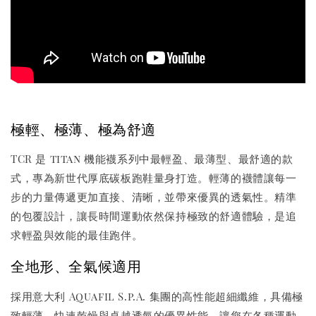
極輕、極薄、極為舒適
TCR 是 titan 機能襪系列中最輕盈、最薄型、最舒適的款
式，專為新世代厚底碳板跑鞋量身打造。輕薄的襪體讓每一
步的力量傳遞更加直接、清晰，並帶來優異的透氣性。精準
的包覆設計，讓長時間運動依然保持極致的舒適體驗，是追
求輕盈與效能的最佳跑伴。
全地形、全氣候適用
採用意大利 Aquafil S.p.A. 集團的高性能超細纖維，具備極
致輕薄、快速乾燥與卓越透氣的優異性能，讓您在各種運動