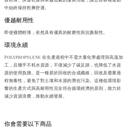
中始終保持乾爽舒適。
優越耐用性
即使襪體輕薄，依然具有優異的耐磨性與抗撕裂性。
環境永續
Polypropylene 在生產過程中不需大量化學處理與高溫加
工，且幾乎不耗水資源，不僅減少了碳足跡，也降低了水資
源的使用負擔。是一種易於回收的合成纖維，回收及廢棄過
程無毒性，避免了對土壤和水源的潛在污染。這種低環境影
響的生產方式與高耐用性完全符合循環經濟的原則，致力於
減少資源浪費，推動永續發展。
你會需要以下商品