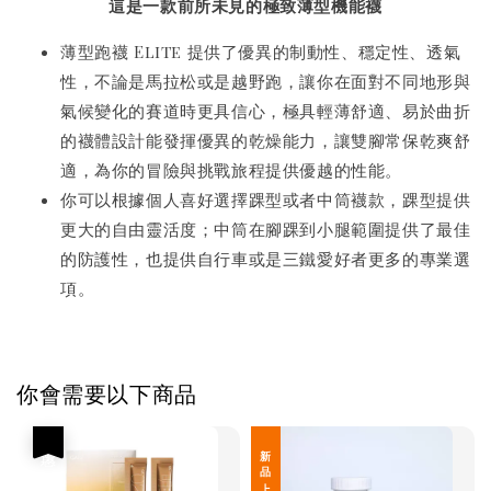
這是一款前所未見的極致薄型機能襪
薄型跑襪 Elite 提供了優異的制動性、穩定性、透氣
性，不論是馬拉松或是越野跑，讓你在面對不同地形與
氣候變化的賽道時更具信心，極具輕薄舒適、易於曲折
的襪體設計能發揮優異的乾燥能力，讓雙腳常保乾爽舒
適，為你的冒險與挑戰旅程提供優越的性能。
你可以根據個人喜好選擇踝型或者中筒襪款，踝型提供
更大的自由靈活度；中筒在腳踝到小腿範圍提供了最佳
的防護性，也提供自行車或是三鐵愛好者更多的專業選
項。
你會需要以下商品
優惠
新 品 上 架