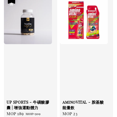
UP SPORTS - 牛磺酸膠
aminoVITAL - 胺基酸
囊 | 增強運動體力
能量飲
Sale
MOP 189
Regular
Regular
MOP 23
MOP 209