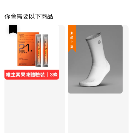
你會需要以下商品
優惠
新 品 上 架