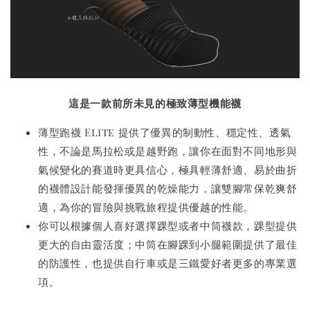
這是一款前所未見的極致薄型機能襪
薄型跑襪 Elite 提供了優異的制動性、穩定性、透氣
性，不論是馬拉松或是越野跑，讓你在面對不同地形與
氣候變化的賽道時更具信心，極具輕薄舒適、易於曲折
的襪體設計能發揮優異的乾燥能力，讓雙腳常保乾爽舒
適，為你的冒險與挑戰旅程提供優越的性能。
你可以根據個人喜好選擇踝型或者中筒襪款，踝型提供
更大的自由靈活度；中筒在腳踝到小腿範圍提供了最佳
的防護性，也提供自行車或是三鐵愛好者更多的專業選
項。