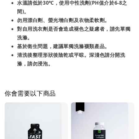
水溫請低於30℃，使用中性洗劑(PH值介於6-8之
間)。
勿用漂白劑、螢光增白劑及衣物柔軟劑。
對自用洗衣劑是否會造成褪色之疑慮者，請先單獨
洗滌。
基於衛生問題，建議單獨洗滌襪類產品。
清洗後整理形狀後陰乾或平晾。深淺色請分開洗
滌，請勿浸泡。
你會需要以下商品
優惠