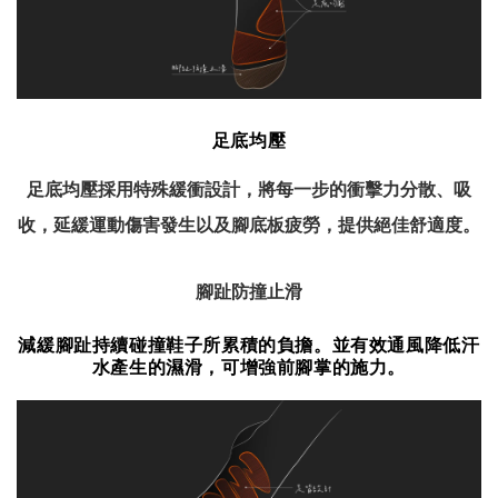
足底均壓
足底均壓採用特殊緩衝設計，將每一步的衝擊力分散、吸
收，延緩運動傷害發生以及腳底板疲勞，提供絕佳舒適度。
腳趾防撞止滑
減緩腳趾持續碰撞鞋子所累積的負擔。並有效通風降低汗
水產生的濕滑，可增強前腳掌的施力。