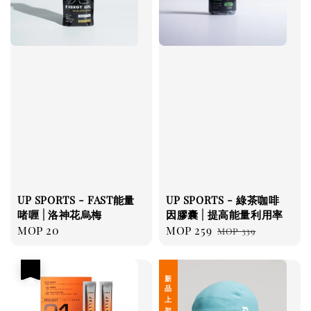
UP SPORTS - FAST能量
UP SPORTS - 綠茶咖啡
啫喱 | 洛神花烏梅
因膠囊 | 提高能量利用率
Regular
MOP 20
Sale
MOP 259
Regular
MOP 339
price
price
price
優惠
新 品 上 架