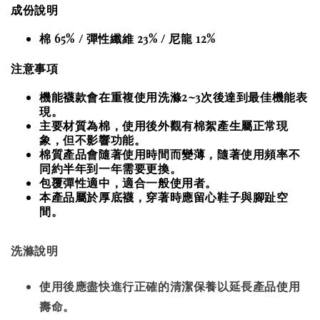
成份說明
棉 65% / 彈性纖維 23% / 尼龍 12%
注意事項
機能襪款會在重複使用洗滌2~3次後達到最佳機能表
現。
主要材質為棉，使用後外觀有棉絮產生屬正常現
象，但不影響功能。
棉質產品會隨著使用時間而變薄，隨著使用頻率不
同約半年到一年需要更換。
包覆彈性適中，適合一般使用者。
本產品屬於厚底襪，穿著時應留心鞋子與腳趾空
間。
洗滌說明
使用後應盡快進行正確的清潔保養以延長產品使用
壽命。