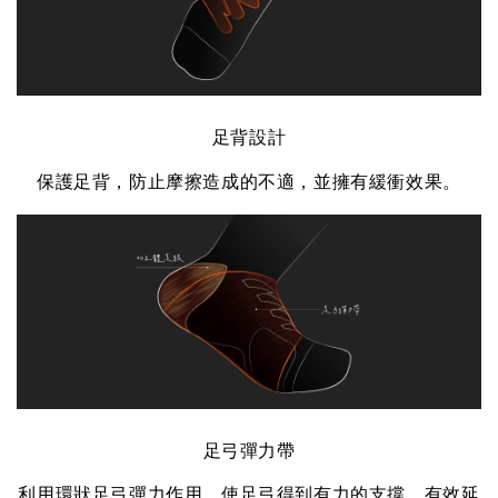
足背設計
保護足背，防止摩擦造成的不適，並擁有緩衝效果。
足弓彈力帶
利用環狀足弓彈力作用，使足弓得到有力的支撐，有效延