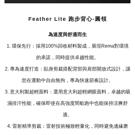
Feather Lite 跑步背心-圓領
為速度與舒適而生
1. 環保先行：採用100%回收材料製成，展現Rema對環境
的承諾，同時提供卓越性能。
2. 專為速度打造：貼身剪裁搭配背部與肩部開放式設計，讓
您在運動中自由無拘，專為快速節奏設計。
3. 意大利製超輕面料：選用意大利超輕網眼面料，卓越的吸
濕排汗性能，確保即使在高強度間歇跑中也能保持涼爽舒
適。
4. 雷射精準剪裁：雷射技術極致輕量化，同時避免邊緣磨