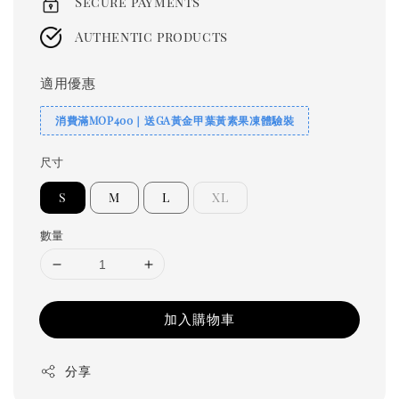
Secure payments
Authentic products
適用優惠
消費滿MOP400｜送GA黃金甲葉黃素果凍體驗裝
尺寸
S
M
L
XL
數量
加入購物車
分享