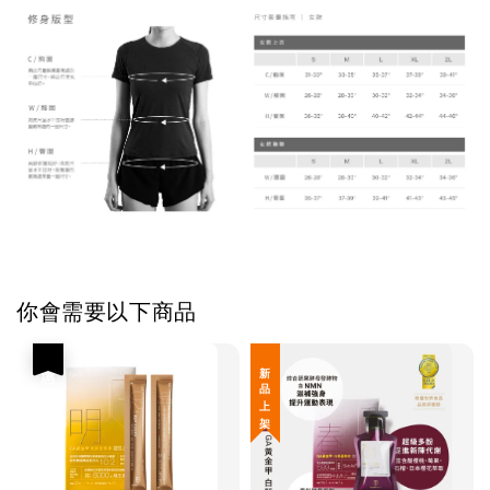
你會需要以下商品
優惠
新 品 上 架