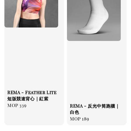
REMA - Feather Lite
短版競速背心｜紅紫
Regular
MOP 339
REMA - 反光中筒跑襪｜
price
白色
Regular
MOP 189
price