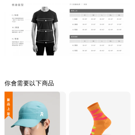
你會需要以下商品
新 品 上 架