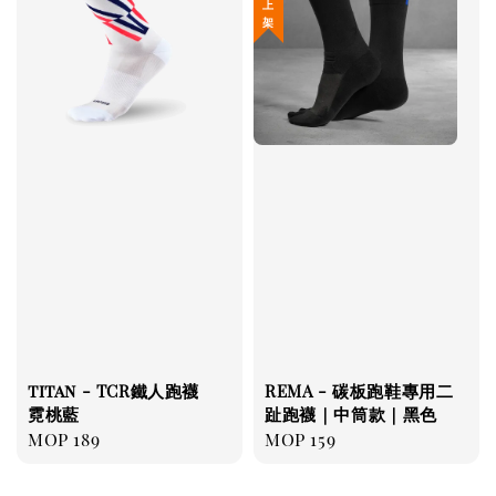
titan - TCR鐵人跑襪
REMA - 碳板跑鞋專用二
霓桃藍
趾跑襪｜中筒款｜黑色
Regular
MOP 189
Regular
MOP 159
price
price