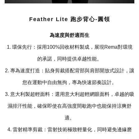
Feather Lite 跑步背心-圓領
為速度與舒適而生
1. 環保先行：採用100%回收材料製成，展現Rema對環境
的承諾，同時提供卓越性能。
2. 專為速度打造：貼身剪裁搭配背部與肩部開放式設計，讓
您在運動中自由無拘，專為快速節奏設計。
3. 意大利製超輕面料：選用意大利超輕網眼面料，卓越的吸
濕排汗性能，確保即使在高強度間歇跑中也能保持涼爽舒
適。
4. 雷射精準剪裁：雷射技術極致輕量化，同時避免邊緣磨