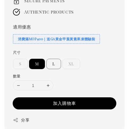
Secure payments
Authentic products
適用優惠
消費滿MOP400｜送GA黃金甲葉黃素果凍體驗裝
尺寸
S
M
L
XL
數量
加入購物車
分享