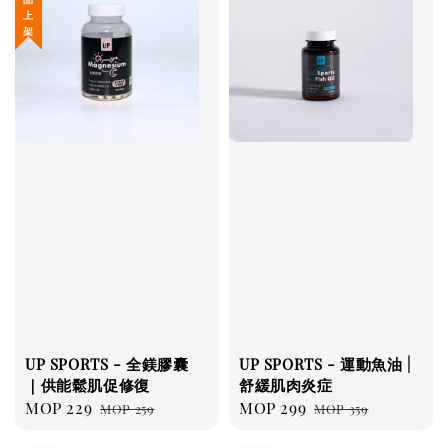
UP SPORTS - 全鎂膠囊
UP SPORTS - 運動魚油 |
｜供能鬆肌促修復
舒緩肌肉炎症
Sale
MOP 229
Regular
Sale
MOP 299
Regular
MOP 259
MOP 359
price
price
price
price