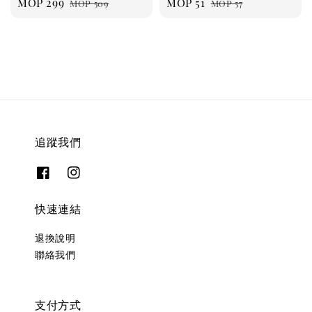
Sale
MOP 299
Regular
Sale
MOP 51
Regular
MOP 509
MOP 57
price
price
price
price
追蹤我們
快速連結
退換說明
聯絡我們
支付方式