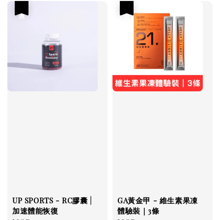
優惠
優惠
UP SPORTS - RC膠囊 |
GA黃金甲 - 維生素果凍
加速體能恢復
體驗裝｜3條