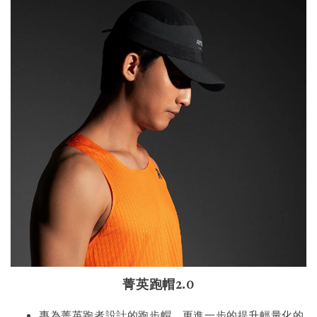
菁英跑帽2.0
專為菁英跑者設計的跑步帽，更進一步的提升輕量化的