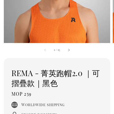
1
/
15
REMA - 菁英跑帽2.0 ｜可
摺疊款｜黑色
Regular
MOP 259
price
Worldwide shipping