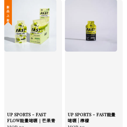
新 品 上 架
UP SPORTS - FAST
UP SPORTS - FAST能量
FLOW能量啫喱｜芒果青
啫喱 | 檸檬
Regular
MOP 20
Regular
MOP 20