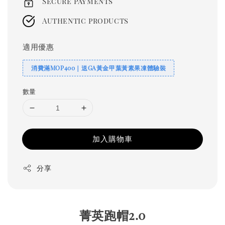
Secure payments
Authentic products
適用優惠
消費滿MOP400｜送GA黃金甲葉黃素果凍體驗裝
數量
加入購物車
分享
菁英跑帽2.0