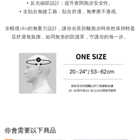
• 反光細節設計：提升夜間跑步安全性。
• 全貼合無縫工藝：貼合舒適，無摩擦不適感。
全帽僅38g的無重力設計，讓你在長距離跑步時依然保持輕盈
且舒適無負擔，如同無形的防護罩，守護你的每一步。
你會需要以下商品