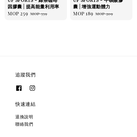
因膠囊 | 提高能量利用率
囊 | 增強運動體力
Sale
MOP 259
Regular
Sale
MOP 189
Regular
MOP 339
MOP 209
price
price
price
price
追蹤我們
快速連結
退換說明
聯絡我們