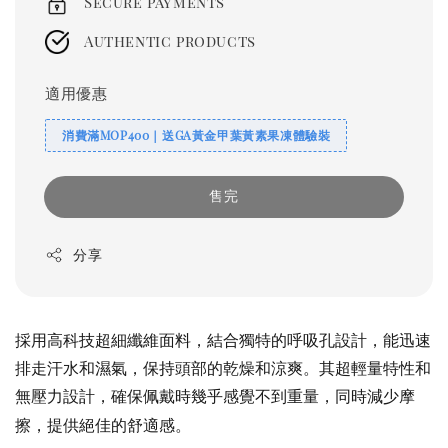
Secure payments
Authentic products
適用優惠
消費滿MOP400｜送GA黃金甲葉黃素果凍體驗裝
售完
分享
採用高科技超細纖維面料，結合獨特的呼吸孔設計，能迅速
排走汗水和濕氣，保持頭部的乾燥和涼爽。其超輕量特性和
無壓力設計，確保佩戴時幾乎感覺不到重量，同時減少摩
擦，提供絕佳的舒適感。