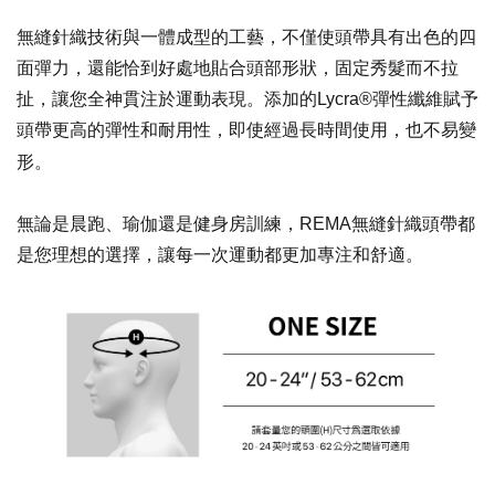
無縫針織技術與一體成型的工藝，不僅使頭帶具有出色的四
面彈力，還能恰到好處地貼合頭部形狀，固定秀髮而不拉
扯，讓您全神貫注於運動表現。添加的Lycra®彈性纖維賦予
頭帶更高的彈性和耐用性，即使經過長時間使用，也不易變
形。
無論是晨跑、瑜伽還是健身房訓練，REMA無縫針織頭帶都
是您理想的選擇，讓每一次運動都更加專注和舒適。