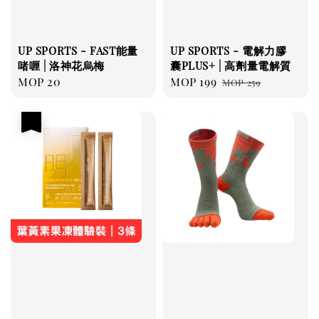
UP SPORTS - FAST能量
UP SPORTS - 電解力膠
啫喱 | 洛神花烏梅
囊PLUS+ | 高劑量電解質
Regular
MOP 20
Sale
MOP 199
Regular
MOP 259
price
price
price
優惠