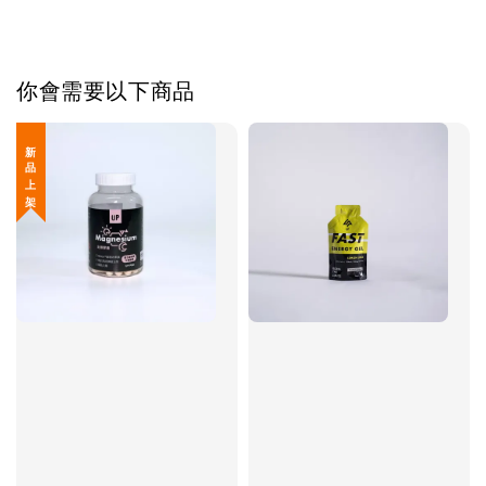
你會需要以下商品
新 品 上 架