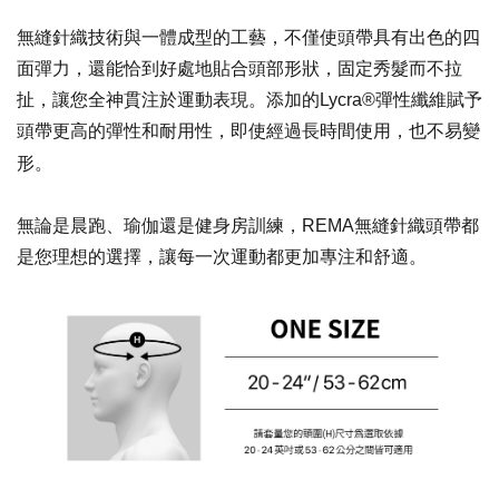
無縫針織技術與一體成型的工藝，不僅使頭帶具有出色的四
面彈力，還能恰到好處地貼合頭部形狀，固定秀髮而不拉
扯，讓您全神貫注於運動表現。添加的Lycra®彈性纖維賦予
頭帶更高的彈性和耐用性，即使經過長時間使用，也不易變
形。
無論是晨跑、瑜伽還是健身房訓練，REMA無縫針織頭帶都
是您理想的選擇，讓每一次運動都更加專注和舒適。