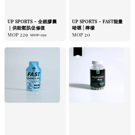
UP SPORTS - 全鎂膠囊
UP SPORTS - FAST能量
｜供能鬆肌促修復
啫喱 | 檸檬
Sale
MOP 229
Regular
Regular
MOP 20
MOP 259
price
price
price
優惠