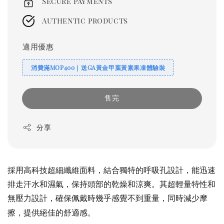
Secure payments
Authentic products
適用優惠
消費滿MOP400｜送GA黃金甲葉黃素果凍體驗裝
售完
分享
採用高科技超細纖維面料，結合獨特的呼吸孔設計，能迅速
排走汗水和濕氣，保持頭部的乾燥和涼爽。其超輕量特性和
無壓力設計，確保佩戴時幾乎感覺不到重量，同時減少摩
擦，提供絕佳的舒適感。