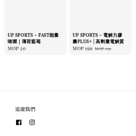
UP SPORTS - FAST能量
UP SPORTS - 電解力膠
啫喱｜薄荷藍莓
囊PLUS+ | 高劑量電解質
Regular
MOP 20
Sale
MOP 199
Regular
MOP 259
price
price
price
追蹤我們