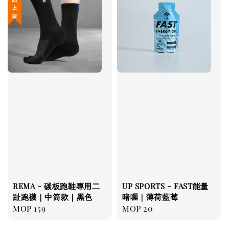
REMA - 碳板跑鞋專用二
UP SPORTS - FAST能量
趾跑襪｜中筒款｜黑色
啫喱｜薄荷藍莓
Regular
MOP 159
Regular
MOP 20
price
price