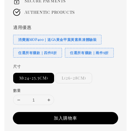
Secure payments
Authentic products
適用優惠
消費滿MOP400｜送GA黃金甲葉黃素果凍體驗裝
任選所有襪款｜四件8折
任選所有襪款｜兩件9折
尺寸
M(24-25.5CM)
L(26-28CM)
數量
加入購物車