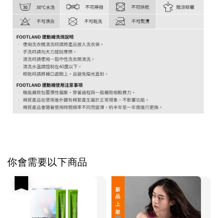
你會需要以下商品
優惠
新 品 上 架