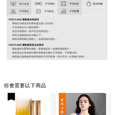
你會需要以下商品
優惠
新 品 上 架