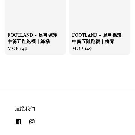
FOOTLAND - 足弓保護
FOOTLAND - 足弓保護
中筒五趾跑襪｜綠橘
中筒五趾跑襪｜粉青
Regular
MOP 149
Regular
MOP 149
price
price
追蹤我們