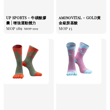
UP SPORTS - 牛磺酸膠
aminoVITAL - GOLD黃
囊 | 增強運動體力
金級胺基酸
Sale
MOP 189
Regular
Regular
MOP 15
MOP 209
price
price
price