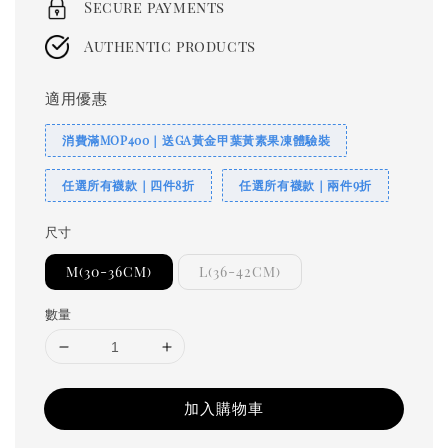
Secure payments
Authentic products
適用優惠
消費滿MOP400｜送GA黃金甲葉黃素果凍體驗裝
任選所有襪款｜四件8折
任選所有襪款｜兩件9折
尺寸
M(30-36CM)
L(36-42CM)
數量
加入購物車