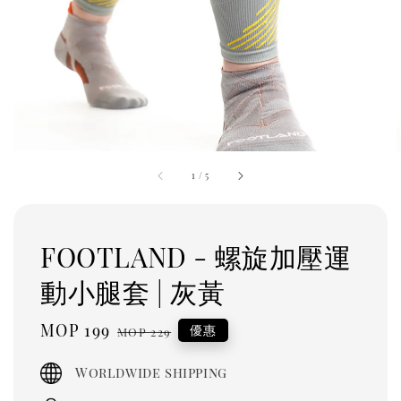
1
/
5
FOOTLAND - 螺旋加壓運
動小腿套 | 灰黃
Sale
MOP 199
Regular
優惠
MOP 229
price
price
Worldwide shipping