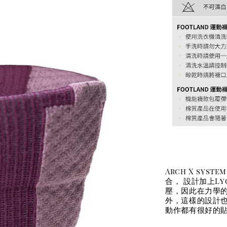
Arch X sy
合， 設計加上L
壓，因此在力學
外，這樣的設計
動作都有很好的