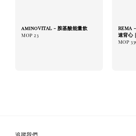
aminoVITAL - 胺基酸能量飲
REMA 
速背心
Regular
MOP 23
Regul
MOP 33
price
price
追蹤我們