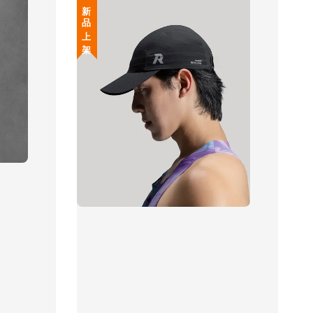
新 品 上 架