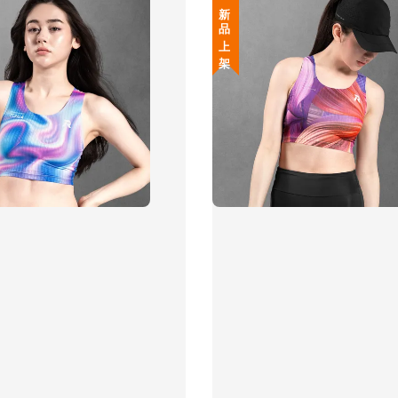
新 品 上 架