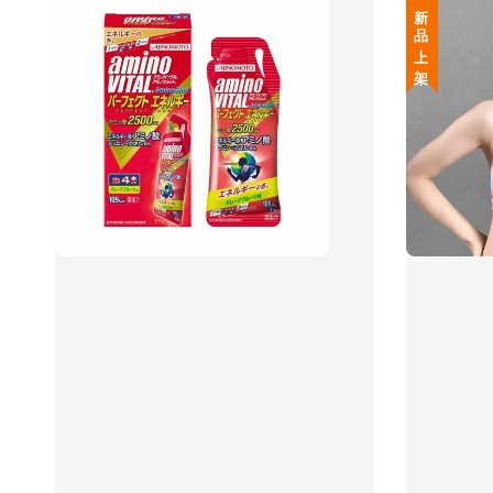
新 品 上 架