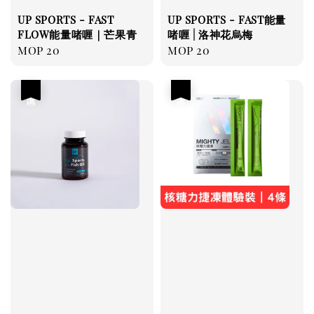
UP SPORTS - FAST
UP SPORTS - FAST能量
FLOW能量啫喱｜芒果青
啫喱 | 洛神花烏梅
Regular
MOP 20
Regular
MOP 20
price
price
優惠
優惠