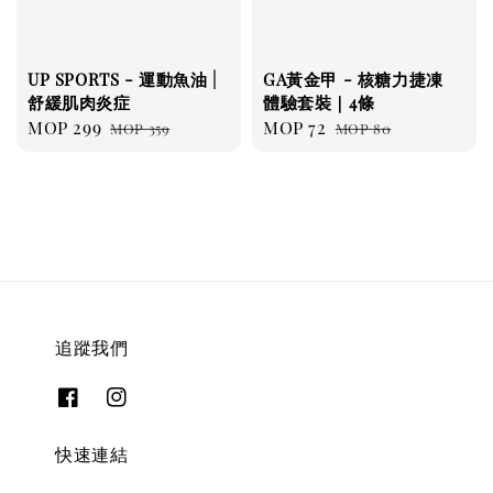
UP SPORTS - 運動魚油 |
GA黃金甲 - 核糖力捷凍
舒緩肌肉炎症
體驗套裝｜4條
Sale
MOP 299
Regular
Sale
MOP 72
Regular
MOP 359
MOP 80
price
price
price
price
追蹤我們
快速連結