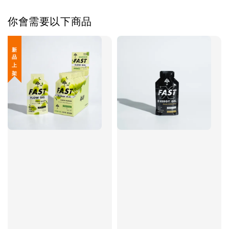
你會需要以下商品
新 品 上 架