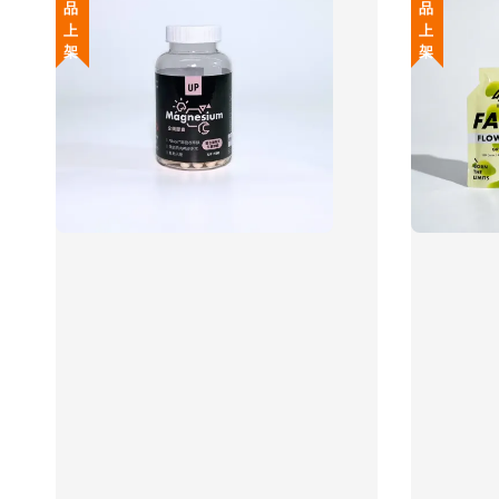
新 品 上 架
新 品 上 架