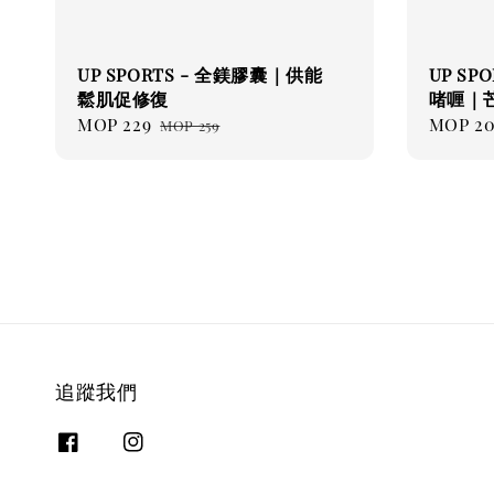
UP SPORTS - 全鎂膠囊｜供能
UP SP
鬆肌促修復
啫喱｜
Sale
MOP 229
Regular
Regul
MOP 2
MOP 259
price
price
price
追蹤我們