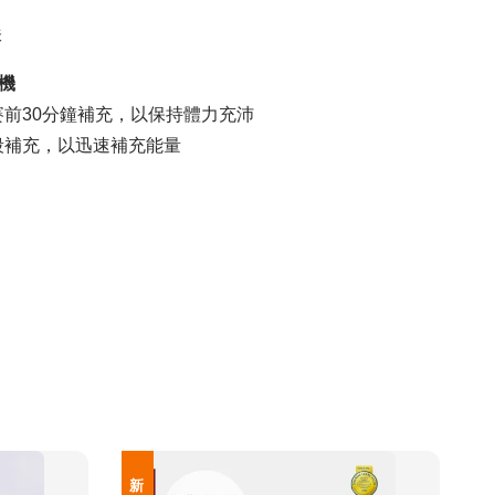
味
機
賽前30分鐘補充，以保持體力充沛
段補充，以迅速補充能量