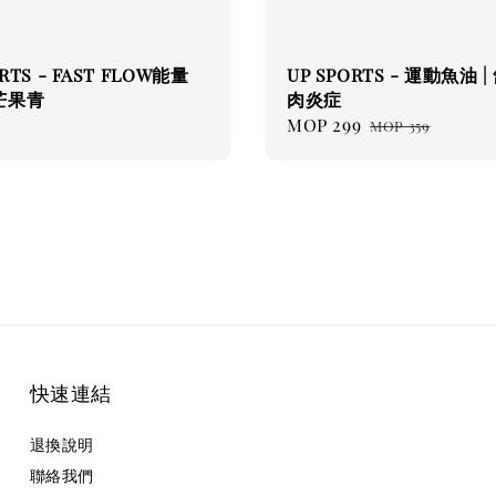
ORTS - FAST FLOW能量
UP SPORTS - 運動魚油 
芒果青
肉炎症
ar
0
Sale
MOP 299
Regular
MOP 359
price
price
快速連結
退換說明
聯絡我們