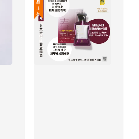
新 品 上 架