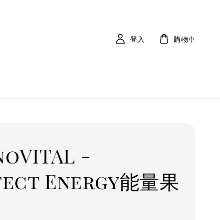
登入
購物車
noVITAL -
fect Energy能量果