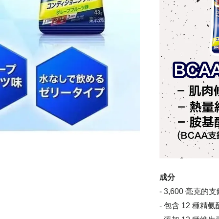
成分
- 3,600 毫克
- 包含 12 種