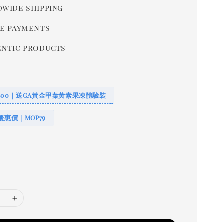
wide shipping
e payments
ntic products
400｜送GA黃金甲葉黃素果凍體驗裝
優惠價｜MOP79