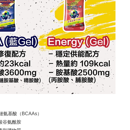
的支鏈氨基酸（BCAAs）
精氨酸谷氨酰胺