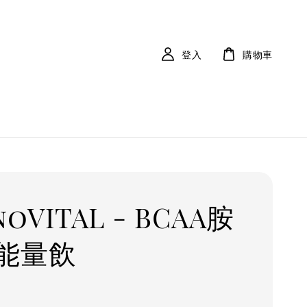
登入
購物車
noVITAL - BCAA胺
能量飲
r