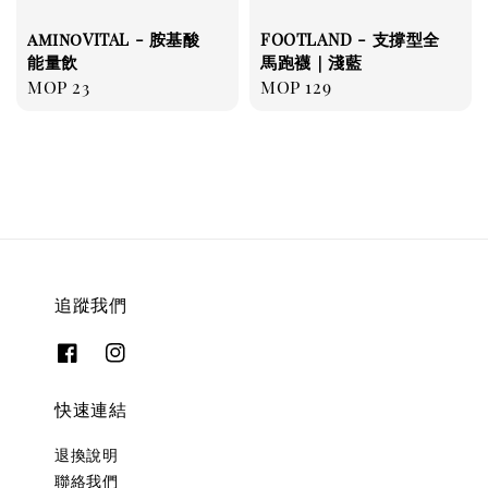
aminoVITAL - 胺基酸
FOOTLAND - 支撐型全
能量飲
馬跑襪｜淺藍
Regular
MOP 23
Regular
MOP 129
price
price
追蹤我們
快速連結
退換說明
聯絡我們