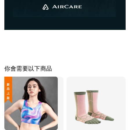
你會需要以下商品
新 品 上 架