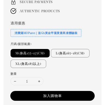
Secure payments
Authentic products
適用優惠
消費滿MOP400｜送GA黃金甲葉黃素果凍體驗裝
尺碼(腿部氣囊)
M(身高155-175CM)
L(身高165-185CM)
XL(身高185以上)
數量
加入購物車