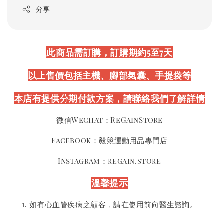
分享
此商品需訂購，訂購期約5至7天
以上售價包括主機、腳部氣囊、手提袋等
本店有提供分期付款方案，請聯絡我們了解詳情
微信Wechat：ReGainStore
Facebook：毅競運動用品專門店
Instagram：regain.store
溫馨提示
1. 如有心血管疾病之顧客，請在使用前向醫生諮詢。