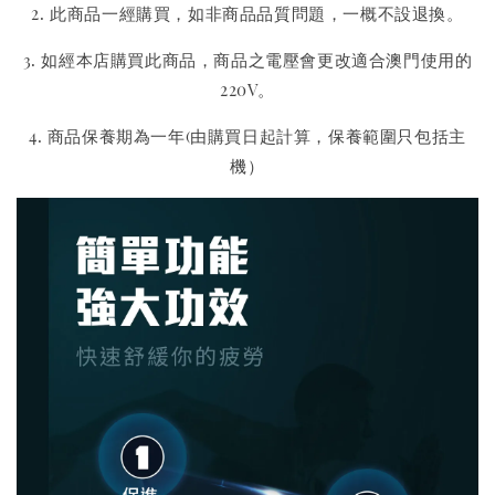
2. 此商品一經購買，如非商品品質問題，一概不設退換。
3. 如經本店購買此商品，商品之電壓會更改適合澳門使用的
220V。
4. 商品保養期為一年(由購買日起計算，保養範圍只包括主
機）