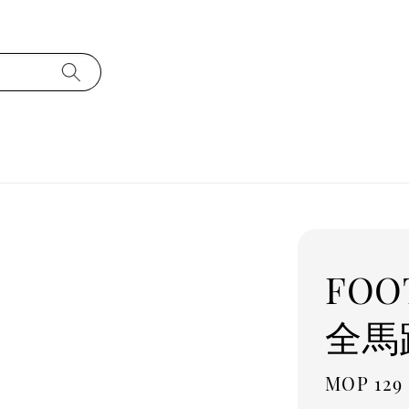
FOO
全馬跑
Regula
MOP 129