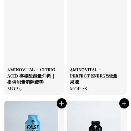
aminoVITAL - Citric
aminoVITAL -
Acid 檸檬酸能量沖劑｜
Perfect Energy能量
提供能量消除疲勞
果凍
Regular
MOP 9
Regular
MOP 28
price
price