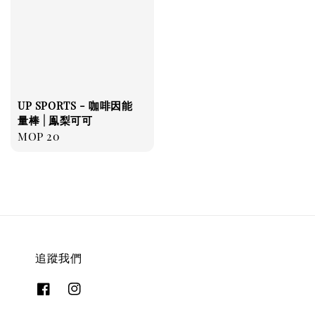
UP SPORTS - 咖啡因能
量棒 | 鳯梨可可
Regular
MOP 20
price
追蹤我們