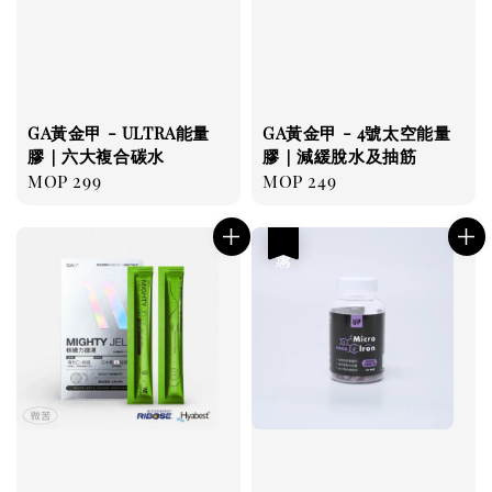
GA黃金甲 - ULTRA能量
GA黃金甲 - 4號太空能量
膠｜六大複合碳水
膠｜減緩脫水及抽筋
Regular
MOP 299
Regular
MOP 249
price
price
優惠