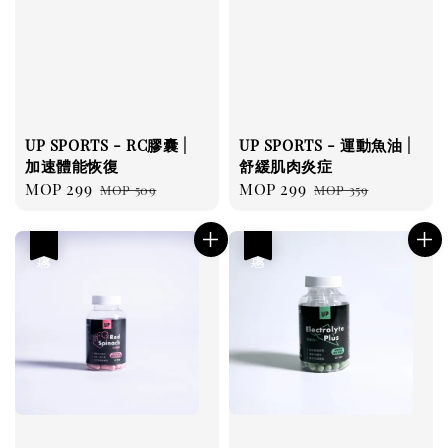
UP SPORTS - RC膠囊 |
UP SPORTS - 運動魚油 |
加速體能恢復
舒緩肌肉炎症
Sale
MOP 299
Regular
Sale
MOP 299
Regular
MOP 509
MOP 359
price
price
price
price
優惠
優惠