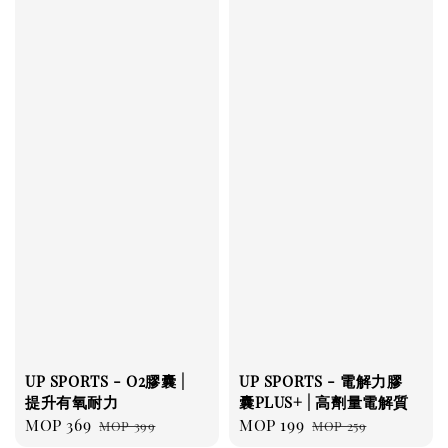
UP SPORTS - O2膠囊 |
UP SPORTS - 電解力膠
提升有氧耐力
囊PLUS+ | 高劑量電解質
Sale
MOP 369
Regular
Sale
MOP 199
Regular
MOP 399
MOP 259