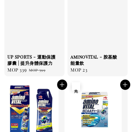
UP SPORTS - 運動保護
aminoVITAL - 胺基酸
膠囊 | 提升身體保護力
能量飲
Sale
MOP 339
Regular
Regular
MOP 23
MOP 399
price
price
price
售完