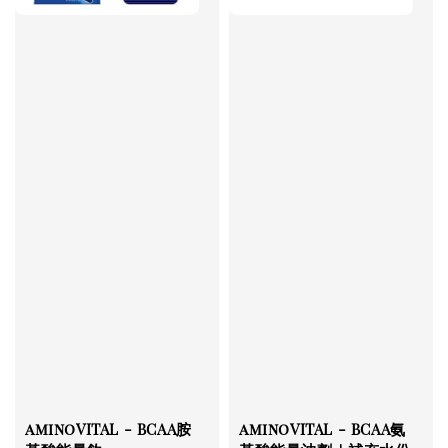
aminoVITAL - BCAA胺
aminoVITAL - BCAA氨