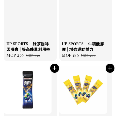
UP SPORTS - 綠茶咖啡
UP SPORTS - 牛磺酸膠
因膠囊 | 提高能量利用率
囊 | 增強運動體力
Sale
MOP 259
Regular
Sale
MOP 189
Regular
MOP 339
MOP 209
price
price
price
price