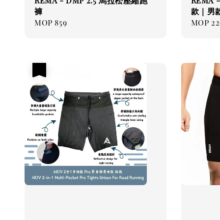
REMA - DMP 2.5 馬拉松壓縮跑
REMA
褲
款｜男
Regular
MOP 859
Regul
MOP 22
price
price
優惠