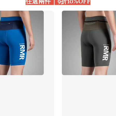
任選兩件｜9折10%OFF