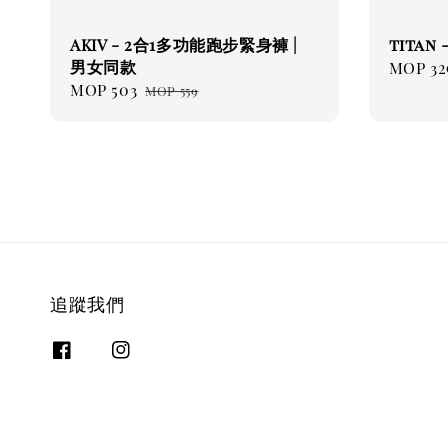
AKIV - 2合1多功能跑步緊身褲 |
titan
男女同款
Regul
MOP 32
Sale
MOP 503
Regular
price
MOP 559
price
price
追蹤我們