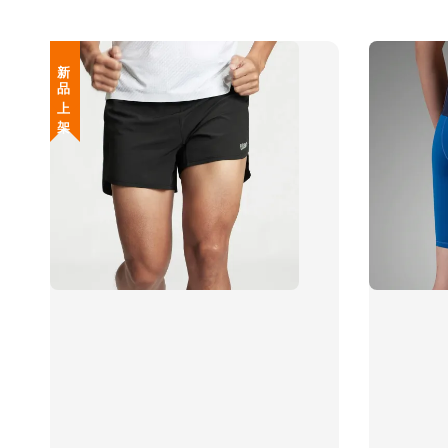
新 品 上 架