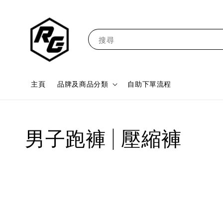
搜尋
主頁
品牌及商品分類
自助下單流程
男子跑褲 | 壓縮褲