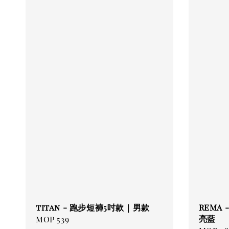
titan - 跑步短褲5吋款｜男款
REMA
亮藍
Regular
MOP 539