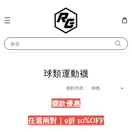
搜尋
球類運動襪
排列方式 :
襪款優惠
任選兩對｜9折 10%OFF