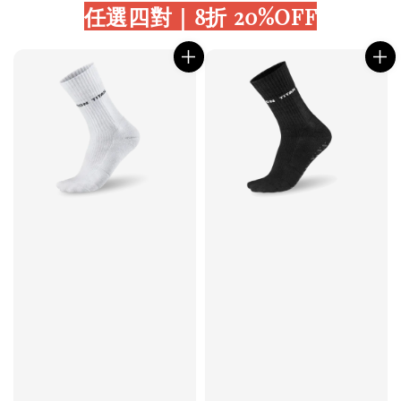
任選四對｜8折 20%OFF