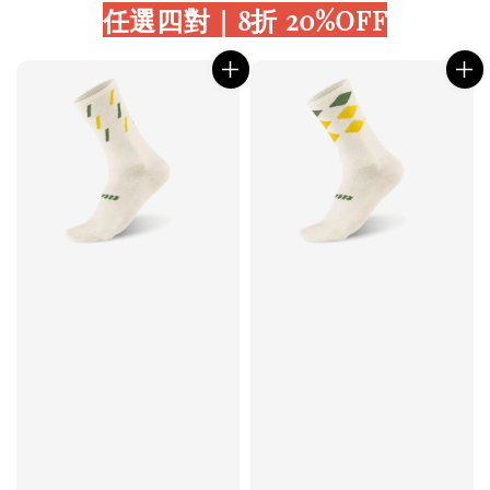
任選四對｜8折 20%OFF