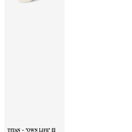
titan - "Own Life" 日