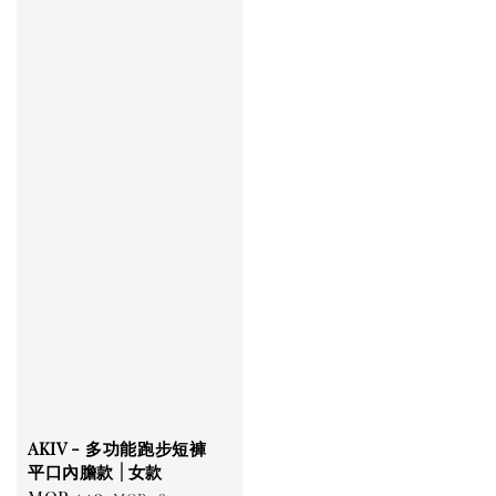
AKIV - 多功能跑步短褲
平口內膽款 | 女款