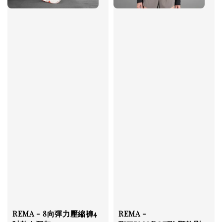
REMA - 8向彈力壓縮褲4
REMA -