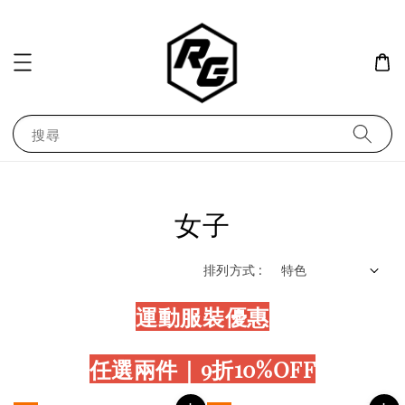
搜尋
女子
排列方式 :
運動服裝優惠
任選兩件｜9折10%OFF