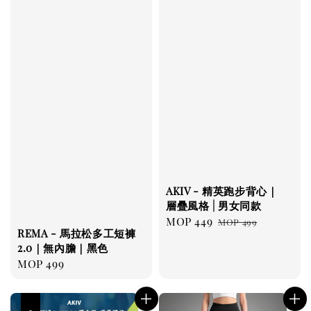
AKIV - 精英跑步背心｜
層疊風格 | 男女同款
Sale
MOP 449
Regular
MOP 499
REMA - 馬拉松多工短褲
price
price
2.0｜無內膽｜黑色
Regular
MOP 499
price
優惠