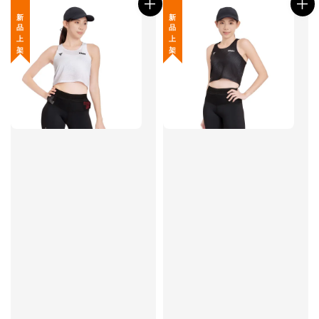
新 品 上 架
新 品 上 架