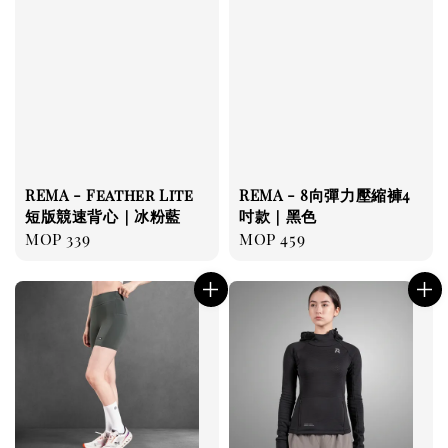
REMA - Feather Lite
REMA - 8向彈力壓縮褲4
短版競速背心｜冰粉藍
吋款｜黑色
Regular
MOP 339
Regular
MOP 459
price
price