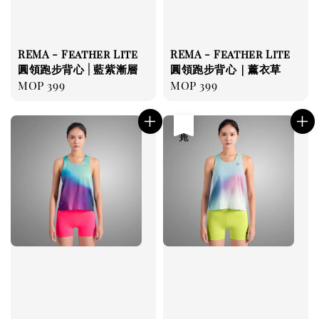
REMA - Feather Lite
REMA - Feather Lite
圓領跑步背心 | 藍紫漸層
圓領跑步背心｜薰衣草
Regular
MOP 399
Regular
MOP 399
price
price
售完