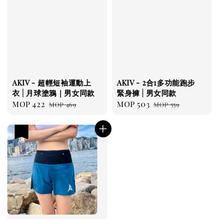
AKIV - 超輕短袖運動上
AKIV - 2合1多功能跑步
衣 | 月球塗鴉｜男女同款
緊身褲 | 男女同款
Sale
MOP 422
Regular
Sale
MOP 503
Regular
MOP 469
MOP 559
price
price
price
price
優惠