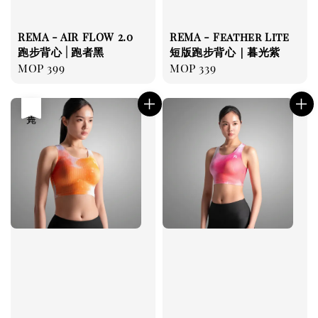
REMA - AIR FLOW 2.0
REMA - Feather Lite
跑步背心 | 跑者黑
短版跑步背心｜暮光紫
Regular
MOP 399
Regular
MOP 339
price
price
售完