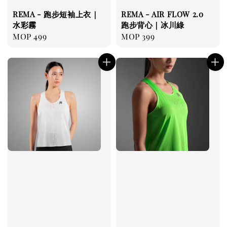
REMA - 跑步短袖上衣｜
REMA - AIR FLOW 2.0
水彩霧
跑步背心｜冰川綠
Regular
MOP 499
Regular
MOP 399
price
price