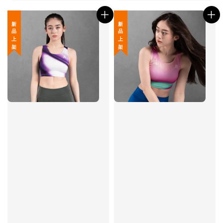
price
price
新 品 上 架
新 品 上 架