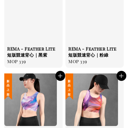
REMA - Feather Lite
REMA - Feather Lite
短版競速背心｜黑紫
短版競速背心｜粉綠
Regular
MOP 339
Regular
MOP 339
price
price
新 品 上 架
新 品 上 架