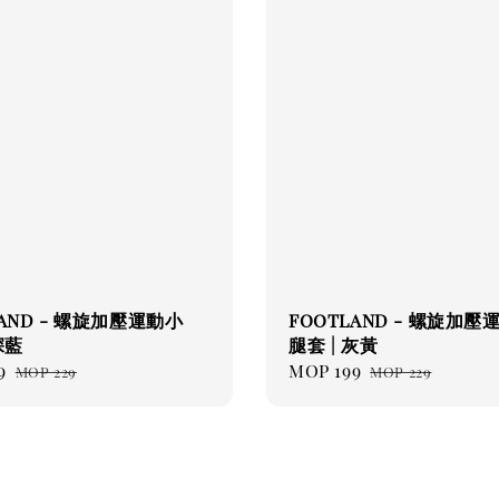
LAND - 螺旋加壓運動小
FOOTLAND - 螺旋加壓
深藍
腿套 | 灰黃
9
Regular
Sale
MOP 199
Regular
MOP 229
MOP 229
price
price
price