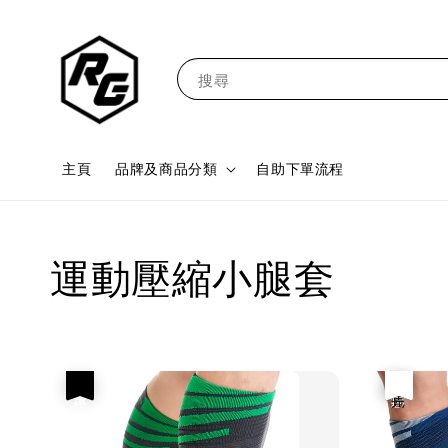
搜尋
主頁
品牌及商品分類
自助下單流程
運動壓縮小腿套
優惠
優惠
售完