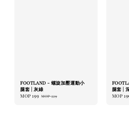
FOOTLAND - 螺旋加壓運動小
FOOT
腿套 | 灰綠
腿套 | 
Sale
MOP 199
Regular
Sale
MOP 19
MOP 229
price
price
price