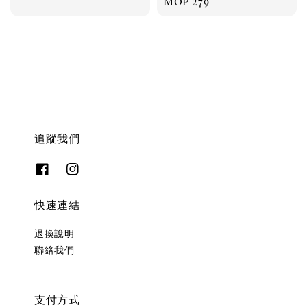
Regular
MOP 279
price
追蹤我們
快速連結
退換說明
聯絡我們
支付方式