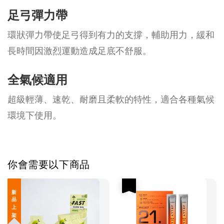
足弓彈力帶
環狀彈力帶使足弓得到有力的支撐，輔助用力，緩和
長時間因激烈運動造成足底不舒服。
全氣候適用
超級輕薄、速乾、耐磨且柔軟的特性，適合各種氣候
環境下使用。
你會需要以下商品
優惠
新 品 上 架