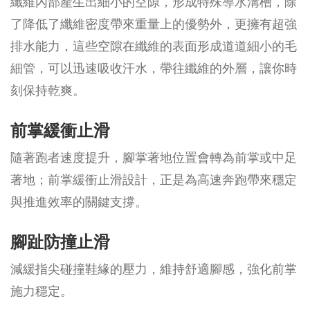
纖維內部產生出細小的空隙，形成特殊導水溝槽，除
了降低了纖維密度帶來重量上的優勢外，更擁有超強
排水能力，這些空隙在纖維的表面形成道道細小的毛
細管，可以迅速吸收汗水，帶往纖維的外層，讓你時
刻保持乾爽。
前掌緩衝止滑
隨著跑者速度提升，腳掌著地位置會轉為前掌或中足
著地；前掌緩衝止滑設計，正是為高速奔跑帶來穩定
與推進效率的關鍵支撐。
腳趾防撞止滑
減緩指尖碰撞鞋緣的壓力，維持舒適腳感，強化前掌
施力穩定。