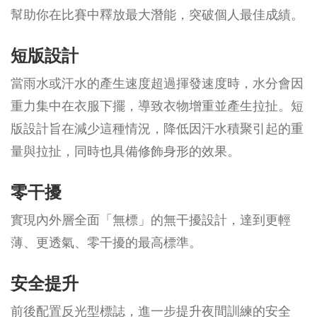
幫助你在比賽中釋放最大潛能，突破個人最佳成績。
短版設計
當雨水或汗水的產生速度超過揮發速度時，水分會因
重力集中在衣服下擺，導致衣物增重並產生拉扯。短
版設計旨在減少這種情況，降低因汗水積聚引起的重
量與拉扯，同時也具備修飾身形的效果。
零干擾
實現內外層全面「無標」的無干擾設計，達到更輕
薄、更透氣、零干擾的最高標準。
安全提升
前後配置反光型標誌，進一步提升夜間訓練的安全