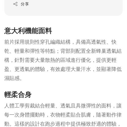
分享
意大利機能面料
前片採用規則性穿孔編織結構，具備高透氣性、快
乾、輕量和彈性等特點；背部則配置全新蜂巢透氣結
構，針對需要大量散熱的區域進行優化，提供更輕
盈、更透氣的體驗，有效處理大量汗水，並顯著降低
濕貼感。
輕柔合身
人體工學剪裁結合輕量、透氣且具微彈性的面料，讓
每一次身體擺動時，衣物輕柔貼合肌膚，隨著動作律
動。這樣的設計在跑步過程中提供極致舒適的體驗，