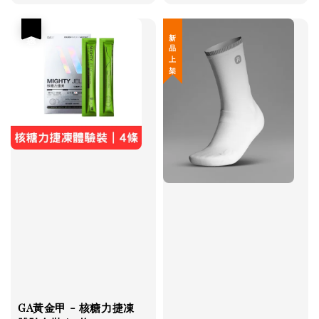
price
price
price
優惠
新 品 上 架
GA黃金甲 - 核糖力捷凍