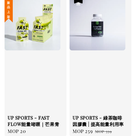
新 品 上 架
UP SPORTS - FAST
UP SPORTS - 綠茶咖啡
FLOW能量啫喱｜芒果青
因膠囊 | 提高能量利用率
Regular
MOP 20
Sale
MOP 259
Regular
MOP 339