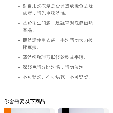
對自用洗衣劑是否會造成褪色之疑
慮者，請先單獨洗滌。
基於衛生問題，建議單獨洗滌襪類
產品。
機洗請使用衣袋，手洗請勿大力搓
揉摩擦。
清洗後整理形狀後陰乾或平晾。
深淺色請分開洗滌，請勿浸泡。
不可乾洗、不可烘乾、不可熨燙。
你會需要以下商品
優惠