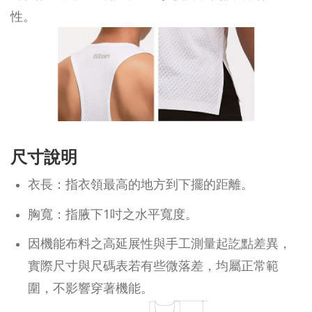
性。
尺寸說明
衣長：指衣領最高的地方到下擺的距離。
胸寬：指腋下1吋之水平寬度。
因機能布料之高延展性與手工測量起訖點差異，
實際尺寸與尺碼表若有些微落差，均屬正常範
圍，不影響穿著機能。