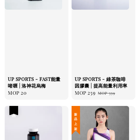
UP SPORTS - FAST能量
UP SPORTS - 綠茶咖啡
啫喱 | 洛神花烏梅
因膠囊 | 提高能量利用率
Regular
MOP 20
Sale
MOP 259
Regular
MOP 339
price
price
price
優惠
新 品 上 架