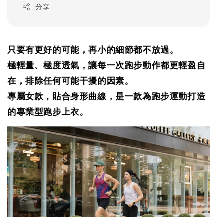
分享
只要有更好的可能，再小的細節都不放過。
極輕量、極度透氣，讓每一次跑步動作都更輕盈自
在，排除任何可能干擾的因素。
專屬女款，貼合身形曲線，是一款為跑步運動打造
的專業型跑步上衣。