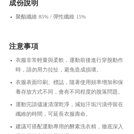
成份說明
聚酯纖維 85% / 彈性纖維 15%
注意事項
衣服非常輕量與柔軟，運動前後進行穿脫動作
時，請勿用力拉扯，避免造成損壞。
衣服表面印刷、標誌，隨著使用頻率增加和保
養存放方式不同，會有不同程度的脫落問題。
運動完請儘速清潔乾淨，減短汗垢污漬停留在
纖維的時間，可延長衣服壽命。
建議可搭配運動專用的酵素洗衣精，徹底深入