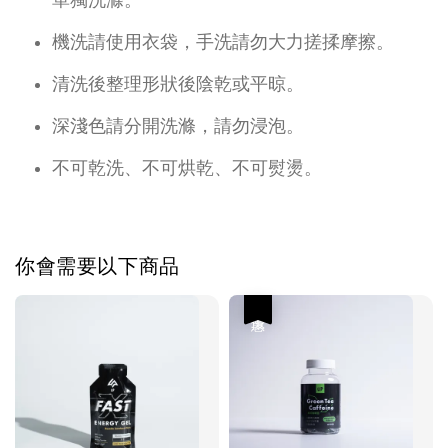
機洗請使用衣袋，手洗請勿大力搓揉摩擦。
清洗後整理形狀後陰乾或平晾。
深淺色請分開洗滌，請勿浸泡。
不可乾洗、不可烘乾、不可熨燙。
你會需要以下商品
優惠