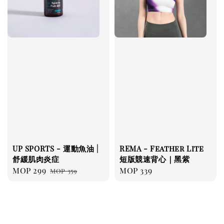
UP SPORTS - 運動魚油 |
REMA - Feather Lite
舒緩肌肉炎症
短版競速背心｜黑紫
Sale
MOP 299
Regular
Regular
MOP 339
MOP 359
price
price
price