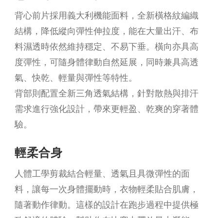
背心前片採用義大利機能面料，全新橫格紋編織
結構，降低縱向彈性伸拉度，能在大量出汗、布
料濕透時依然維持穩定、不易下垂。橫向亦具高
度彈性，可隨身體律動自然延展，同時兼具高透
氣、快乾、輕量與彈性等特性。
背部則配置全新三角透氣結構，針對散熱與排汗
需求進行強化設計，帶來更輕盈、乾爽的穿著體
驗。
輕柔合身
人體工學剪裁結合輕量、透氣且具微彈性的面
料，讓每一次身體擺動時，衣物輕柔貼合肌膚，
隨著動作律動。這樣的設計在跑步過程中提供極