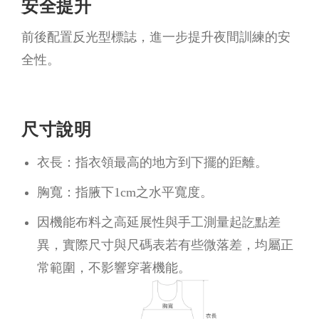
安全提升
前後配置反光型標誌，進一步提升夜間訓練的安
全性。
尺寸說明
衣長：指衣領最高的地方到下擺的距離。
胸寬：指腋下1cm之水平寬度。
因機能布料之高延展性與手工測量起訖點差
異，實際尺寸與尺碼表若有些微落差，均屬正
常範圍，不影響穿著機能。