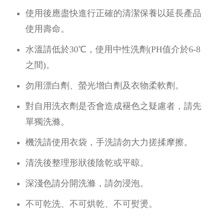
使用後應盡快進行正確的清潔保養以延長產品
使用壽命。
水溫請低於30℃，使用中性洗劑(PH值介於6-8
之間)。
勿用漂白劑、螢光增白劑及衣物柔軟劑。
對自用洗衣劑是否會造成褪色之疑慮者，請先
單獨洗滌。
機洗請使用衣袋，手洗請勿大力搓揉摩擦。
清洗後整理形狀後陰乾或平晾。
深淺色請分開洗滌，請勿浸泡。
不可乾洗、不可烘乾、不可熨燙。