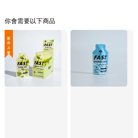
你會需要以下商品
新 品 上 架