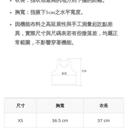
衣長：指衣領最高的地方到下擺的距離。
胸寬：指腋下1cm之水平寬度。
因機能布料之高延展性與手工測量起訖點差
異，實際尺寸與尺碼表若有些微落差，均屬正
常範圍，不影響穿著機能。
尺寸
胸寬
衣長
XS
36.5 cm
37 cm