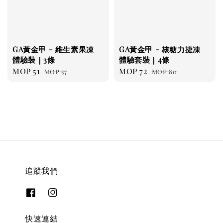
GA黃金甲 - 維生素果凍
GA黃金甲 - 核糖力捷凍
體驗裝｜3條
體驗套裝｜4條
Sale
MOP 51
Regular
Sale
MOP 72
Regular
MOP 57
MOP 80
price
price
price
price
追蹤我們
快速連結