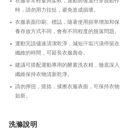
衣服非常輕量與柔軟，運動前後進行穿脫動作
時，請勿用力拉扯，避免造成損壞。
衣服表面印刷、標誌，隨著使用頻率增加和保
養存放方式不同，會有不同程度的脫落問題。
運動完請儘速清潔乾淨，減短汗垢污漬停留在
纖維的時間，可延長衣服壽命。
建議可搭配運動專用的酵素洗衣精，徹底深入
纖維保持衣物清新乾淨。
請勿擰扭，搓捻，揉擦衣服表面，可保持衣物
如新。
洗滌說明