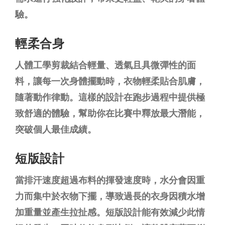
驗。
輕柔合身
人體工學剪裁結合輕量、透氣且具微彈性的面
料，讓每一次身體擺動時，衣物輕柔貼合肌膚，
隨著動作律動。這樣的設計在跑步過程中提供極
致舒適的體驗，幫助你在比賽中釋放最大潛能，
突破個人最佳成績。
短版設計
當排汗速度超過布料的揮發速度時，水分會因重
力而集中於衣物下擺，導致過長的衣身因積水增
加重量並產生拉扯感。短版設計能有效減少此情