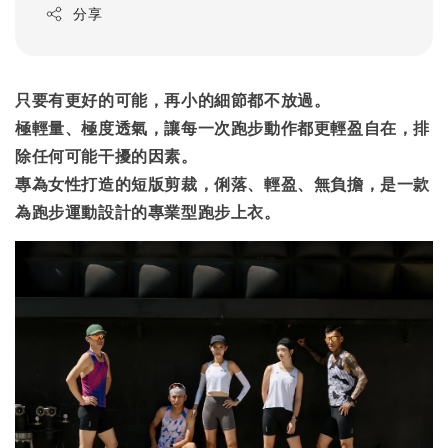
分享
只要有更好的可能，再小的細節都不放過。
極輕量、極度透氣，讓每一次跑步動作都更輕盈自在，排
除任何可能干擾的因素。
專為女性打造的短版剪裁，俐落、輕盈、無負擔，是一款
為跑步運動設計的專業型跑步上衣。