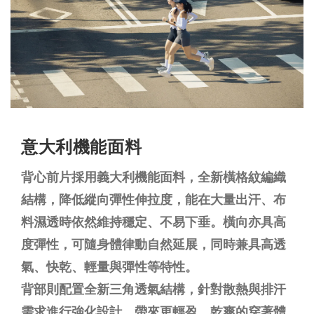
意大利機能面料
背心前片採用義大利機能面料，全新橫格紋編織
結構，降低縱向彈性伸拉度，能在大量出汗、布
料濕透時依然維持穩定、不易下垂。橫向亦具高
度彈性，可隨身體律動自然延展，同時兼具高透
氣、快乾、輕量與彈性等特性。
背部則配置全新三角透氣結構，針對散熱與排汗
需求進行強化設計，帶來更輕盈、乾爽的穿著體