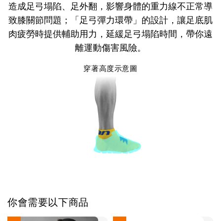
造成足弓塌陷、足外翻，影響身體的重力線不正常導
致膝關節問題；「足弓彈力環帶」的設計，讓足底肌
肉疲勞時提供輔助用力，延緩足弓塌陷時間，帶你遠
離運動傷害風險。
穿著高度示意圖
你會需要以下商品