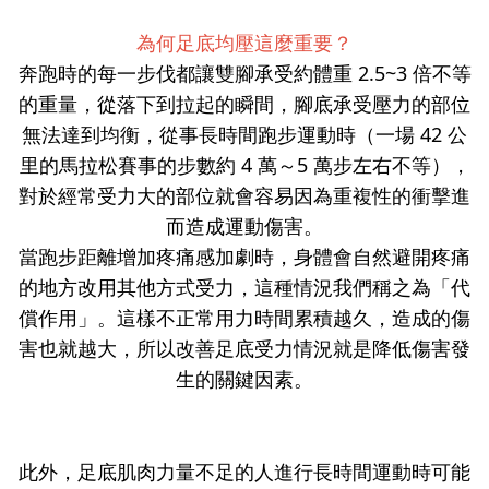
為何足底均壓這麼重要？
奔跑時的每一步伐都讓雙腳承受約體重 2.5~3 倍不等
的重量，從落下到拉起的瞬間，腳底承受壓力的部位
無法達到均衡，從事長時間跑步運動時（一場 42 公
里的馬拉松賽事的步數約 4 萬～5 萬步左右不等），
對於經常受力大的部位就會容易因為重複性的衝擊進
而造成運動傷害。
當跑步距離增加疼痛感加劇時，身體會自然避開疼痛
的地方改用其他方式受力，這種情況我們稱之為「代
償作用」。這樣不正常用力時間累積越久，造成的傷
害也就越大，所以改善足底受力情況就是降低傷害發
生的關鍵因素。
此外，足底肌肉力量不足的人進行長時間運動時可能