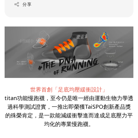
分享
世界首創「足底均壓緩衝設計」
titan功能慢跑襪，至今仍是唯一經由運動生物力學透
過科學測試證實，一推出即榮獲TaiSPO創新產品獎
的殊榮肯定，是一款能減緩衝擊進而達成足底壓力平
均化的專業慢跑襪。