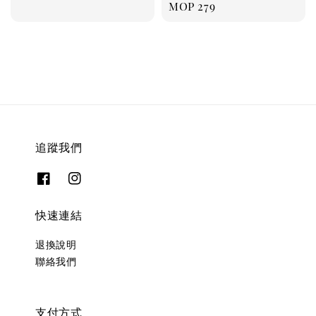
Regular
MOP 279
price
追蹤我們
快速連結
退換說明
聯絡我們
支付方式