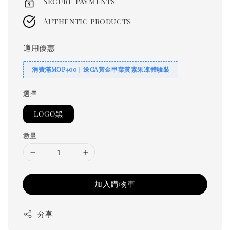
Secure payments
Authentic products
適用優惠
消費滿MOP400｜送GA黃金甲葉黃素果凍體驗裝
選擇
LOGO黑
數量
加入購物車
分享