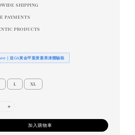
wide shipping
e payments
ntic products
400｜送GA黃金甲葉黃素果凍體驗裝
L
XL
加入購物車