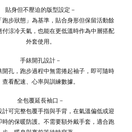
貼身但不壓迫的版型設定－
「跑步狀態」為基準，貼合身形但保留活動餘
應付涼冷天氣，也能在更低溫時作為中層搭配
外套使用。
手錶開孔設計－
錶開孔，跑步過程中無需捲起袖子，即可隨時
查看配速、心率與訓練數據。
全包覆延長袖口－
設計可完整包覆手指與手背，在氣溫偏低或迎
即時的保暖防護。不需要額外戴手套，適合跑