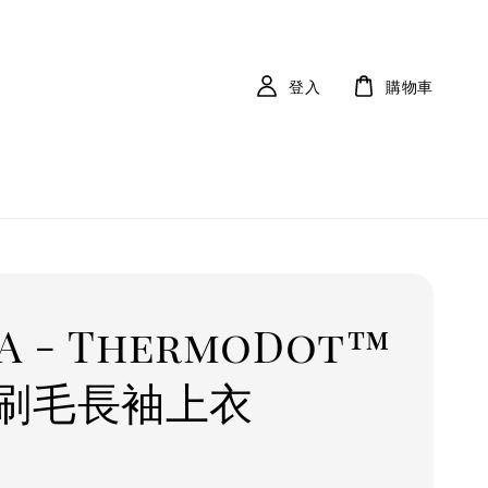
登入
購物車
A - ThermoDot™
刷毛長袖上衣
r