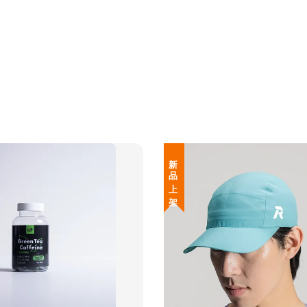
新 品 上 架