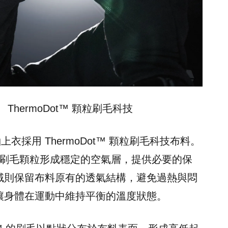
ThermoDot™ 顆粒刷毛科技
衣採用 ThermoDot™ 顆粒刷毛科技布料。
刷毛顆粒形成穩定的空氣層，提供必要的保
域則保留布料原有的透氣結構，避免過熱與悶
讓身體在運動中維持平衡的溫度狀態。