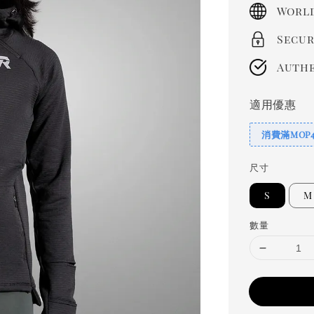
price
World
Secur
Authe
適用優惠
消費滿MOP
尺寸
S
M
數量