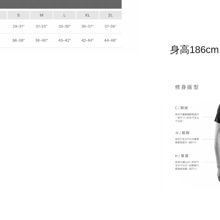
身高186c