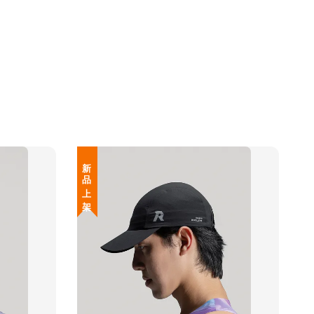
新 品 上 架