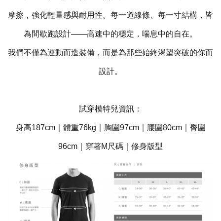
摩擦，強化輕量感與耐用性。每一道線條、每一寸結構，皆
為間歇跑設計——高速中的穩定，喘息中的自在。
我們不僅為運動而造裝備，而是為那些始終渴望突破的你而
設計。
試穿模特兒資訊：
身高187cm｜體重76kg｜胸圍97cm｜腰圍80cm｜臀圍
96cm｜穿著M尺碼｜修身版型