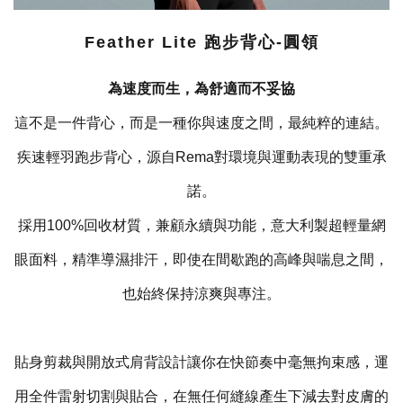
Feather Lite 跑步背心-圓領
為速度而生，為舒適而不妥協
這不是一件背心，而是一種你與速度之間，最純粹的連結。
疾速輕羽跑步背心，源自Rema對環境與運動表現的雙重承
諾。
採用100%回收材質，兼顧永續與功能，意大利製超輕量網
眼面料，精準導濕排汗，即使在間歇跑的高峰與喘息之間，
也始終保持涼爽與專注。
貼身剪裁與開放式肩背設計讓你在快節奏中毫無拘束感，運
用全件雷射切割與貼合，在無任何縫線產生下減去對皮膚的