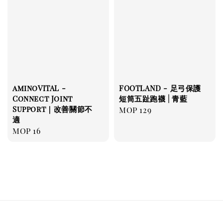
aminoVITAL -
FOOTLAND - 足弓保護
Connect Joint
短筒五趾跑襪 | 青藍
Support｜改善關節不
Regular
MOP 129
適
price
Regular
MOP 16
price