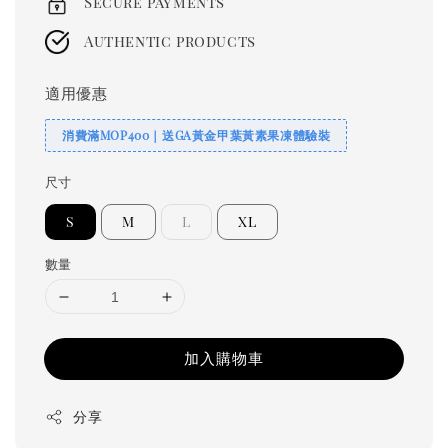
Secure payments
Authentic products
適用優惠
消費滿MOP400｜送GA黃金甲葉黃素果凍體驗裝
尺寸
S
M
L
XL
數量
加入購物車
分享