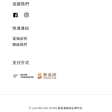
追蹤我們
快速連結
退換說明
聯絡我們
支付方式
© 2026 ReGain Store 毅競運動用品專門店.