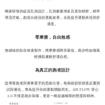
獨家研發的緹花孔洞設計，孔洞數量增多且更加精密，精準
導流空氣，創造出絕佳的透氣效果，全面提升運動表現與舒
適度。
零摩擦，自由無感
無縫線的貼合收邊製作，將摩擦感降至最低，跑步時如微風
輕拂肌膚般舒適自然。
為真正的跑者設計
從專業跑者與賽事選手的思維出發，每個細節皆經過反覆測
試與優化，專為提升你的運動體驗而生。AIR FLOW 背心
2.0 不僅是跑步裝備，更是一種超越極限的態度與精神。