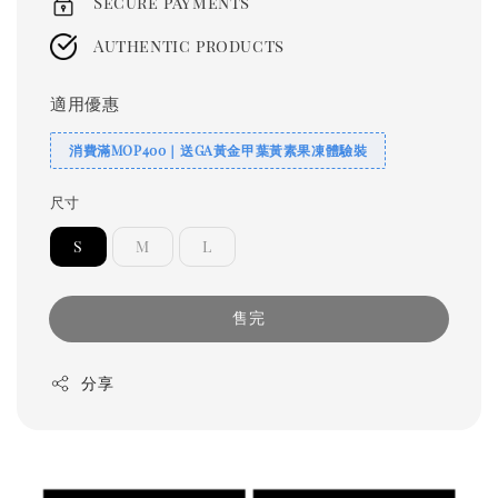
Secure payments
Authentic products
適用優惠
消費滿MOP400｜送GA黃金甲葉黃素果凍體驗裝
尺寸
S
M
L
售完
分享