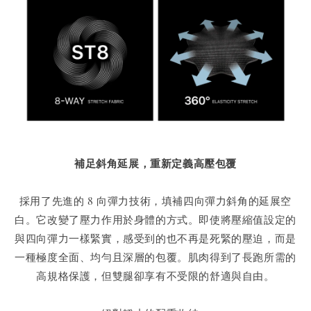
補足斜角延展，重新定義高壓包覆
採用了先進的 8 向彈力技術，填補四向彈力斜角的延展空
白。它改變了壓力作用於身體的方式。即使將壓縮值設定的
與四向彈力一樣緊實，感受到的也不再是死緊的壓迫，而是
一種極度全面、均勻且深層的包覆。肌肉得到了長跑所需的
高規格保護，但雙腿卻享有不受限的舒適與自由。