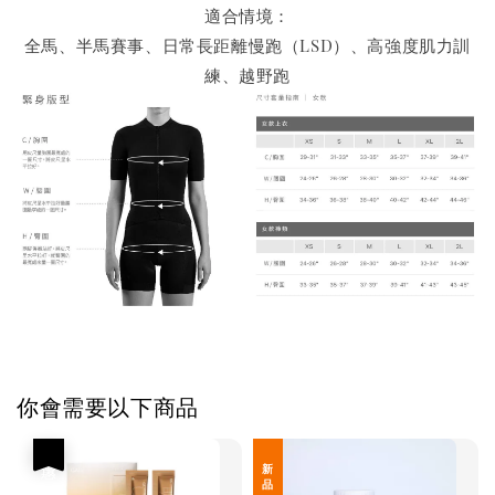
適合情境：
全馬、半馬賽事、日常長距離慢跑（LSD）、高強度肌力訓
練、越野跑
你會需要以下商品
優惠
新 品 上 架