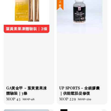
GA黃金甲 - 葉黃素果凍
UP SPORTS - 全鎂膠囊
體驗裝｜3條
｜供能鬆肌促修復
Sale
MOP 43
Regular
Sale
MOP 229
Regular
MOP 48
MOP 259
price
price
price
price