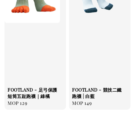
FOOTLAND - 足弓保護
FOOTLAND - 競技二鐵
短筒五趾跑襪｜綠橘
跑襪 | 白藍
Regular
MOP 129
Regular
MOP 149
price
price