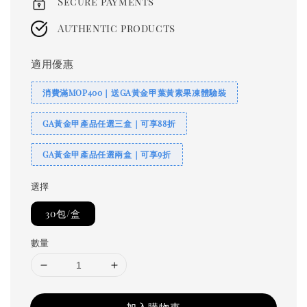
Secure payments
Authentic products
適用優惠
消費滿MOP400｜送GA黃金甲葉黃素果凍體驗裝
GA黃金甲產品任選三盒｜可享88折
GA黃金甲產品任選兩盒｜可享9折
選擇
30包/盒
數量