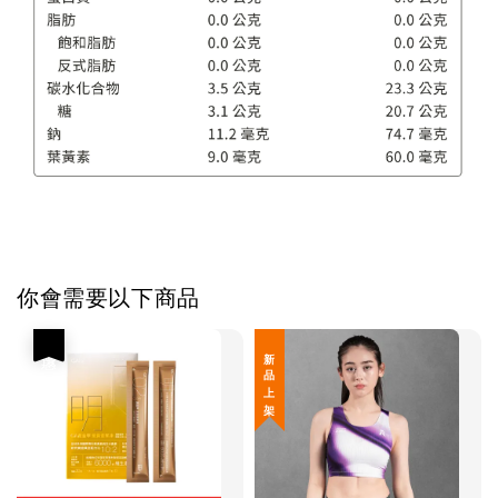
你會需要以下商品
優惠
新 品 上 架