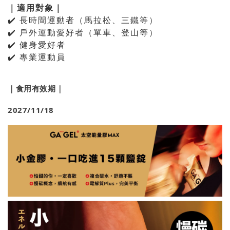
｜適用對象｜
✔️ 長時間運動者（馬拉松、三鐵等）
✔️ 戶外運動愛好者（單車、登山等）
✔️ 健身愛好者
✔️ 專業運動員
｜食用有效期｜
2027/11/18