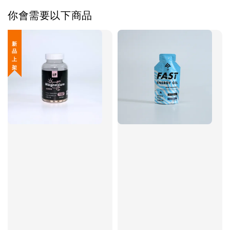
你會需要以下商品
新 品 上 架