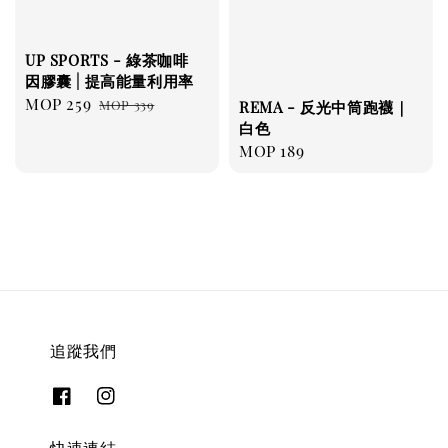
UP SPORTS - 綠茶咖啡
因膠囊 | 提高能量利用率
Sale
MOP 259
Regular
MOP 339
REMA - 反光中筒跑襪｜
price
price
白色
Regular
MOP 189
price
追蹤我們
快速連結