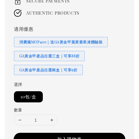
Secure payments
Authentic products
適用優惠
消費滿MOP400｜送GA黃金甲葉黃素果凍體驗裝
GA黃金甲產品任選三盒｜可享88折
GA黃金甲產品任選兩盒｜可享9折
選擇
10包/盒
數量