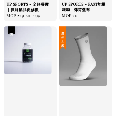
UP SPORTS - 全鎂膠囊
UP SPORTS - FAST能量
｜供能鬆肌促修復
啫喱｜薄荷藍莓
Sale
MOP 229
Regular
Regular
MOP 20
MOP 259
price
price
price
優惠
新 品 上 架