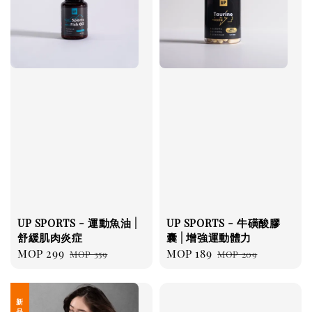
UP SPORTS - 運動魚油 |
UP SPORTS - 牛磺酸膠
舒緩肌肉炎症
囊 | 增強運動體力
Sale
MOP 299
Regular
Sale
MOP 189
Regular
MOP 359
MOP 209
price
price
price
price
新 品 上 架