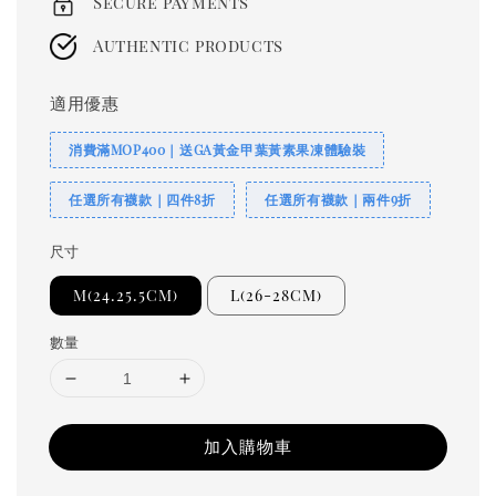
Secure payments
Authentic products
適用優惠
消費滿MOP400｜送GA黃金甲葉黃素果凍體驗裝
任選所有襪款｜四件8折
任選所有襪款｜兩件9折
尺寸
M(24.25.5CM)
L(26-28CM)
數量
加入購物車