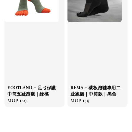
FOOTLAND - 足弓保護
REMA - 碳板跑鞋專用二
中筒五趾跑襪｜綠橘
趾跑襪｜中筒款｜黑色
Regular
MOP 149
Regular
MOP 159
price
price