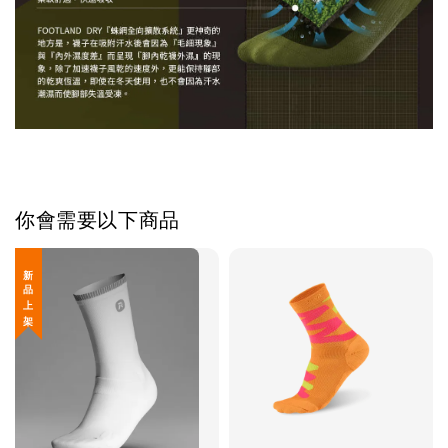
你會需要以下商品
新 品 上 架