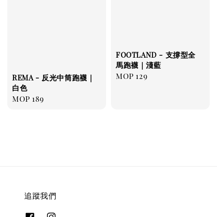
FOOTLAND - 支撐型全
馬跑襪｜淺藍
Regular
MOP 129
REMA - 反光中筒跑襪｜
price
白色
Regular
MOP 189
price
追蹤我們