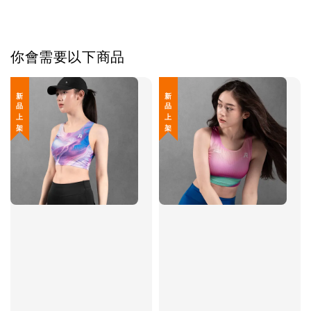
你會需要以下商品
新 品 上 架
新 品 上 架