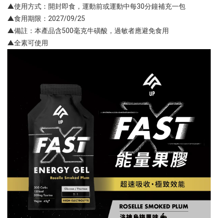
▲使用方式：開封即食，運動前或運動中每30分鐘補充一包
▲食用期限：2027/09/25
▲備註：本產品含500毫克牛磺酸，過敏者應避免食用
▲全素可使用