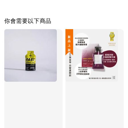
你會需要以下商品
新 品 上 架