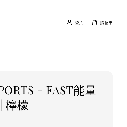
登入
購物車
SPORTS - FAST能量
| 檸檬
r