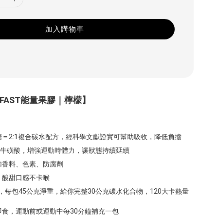
加入購物車
S-FAST能量果膠｜檸檬】
果糖＝2:1複合碳水配方，經科學文獻證實可幫助吸收，降低負擔
0毫克牛磺酸，增強運動時體力，讓狀態持續延續
添加香料、色素、防腐劑
水，酸甜口感不卡喉
比，每包45公克淨重，給你完整30公克碳水化合物，120大卡熱量
即食，運動前或運動中每30分鐘補充一包