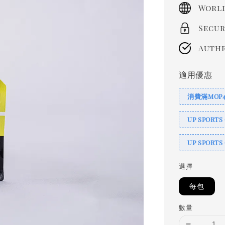
price
World
Secur
Authe
適用優惠
消費滿MOP
UP SPORT
UP SPORT
選擇
每包
數量