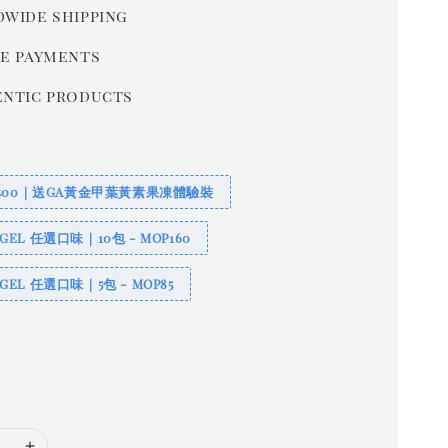
wide shipping
e payments
ntic products
400｜送GA黃金甲葉黃素果凍體驗裝
S GEL 任選口味｜10包 - MOP160
S GEL 任選口味｜5包 - MOP85