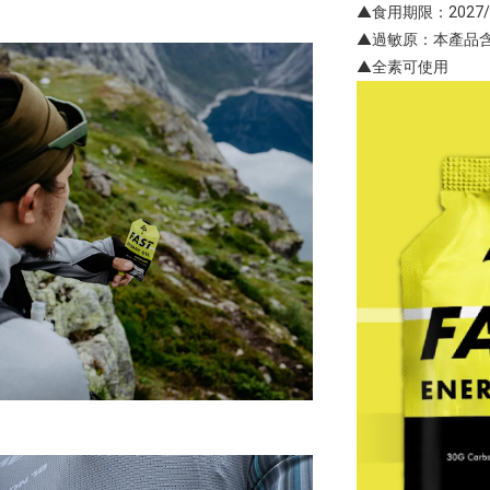
▲食用期限：2027/1
▲過敏原：本產品含
▲全素可使用