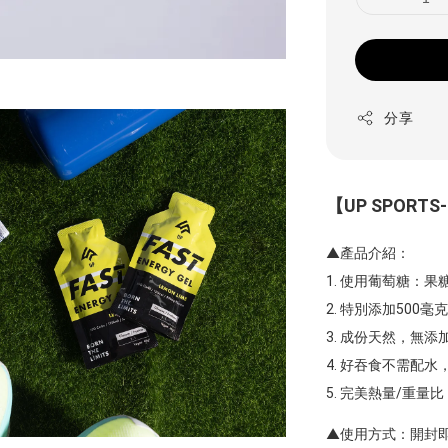
分享
【UP SPORT
▲產品介紹：
1. 使用葡萄糖：
2. 特別添加50
3. 成份天然，無
4. 好吞食不需配
5. 完美熱量/重量
▲使用方式：開封