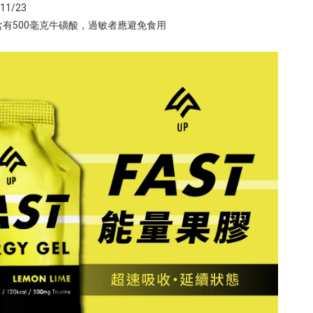
1/23
有500毫克牛磺酸，過敏者應避免食用