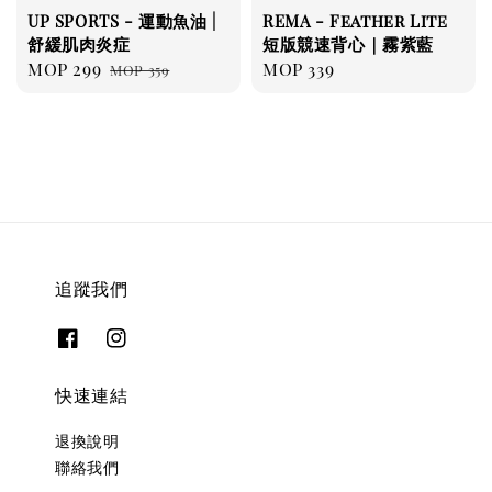
UP SPORTS - 運動魚油 |
REMA - Feather Lite
舒緩肌肉炎症
短版競速背心｜霧紫藍
Sale
MOP 299
Regular
Regular
MOP 339
MOP 359
price
price
price
追蹤我們
快速連結
退換說明
聯絡我們