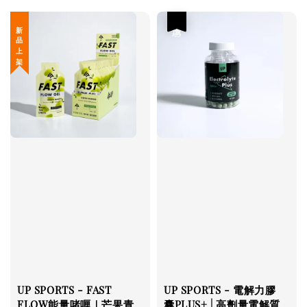
優惠
新 品 上 架
UP SPORTS - FAST
UP SPORTS - 電解力膠
FLOW能量啫喱｜芒果青
囊PLUS+ | 高劑量電解質