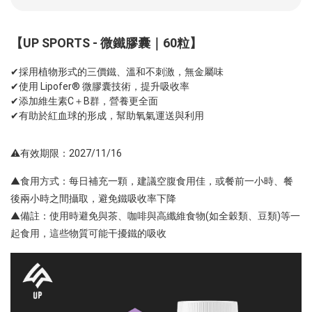
【UP SPORTS - 微鐵膠囊｜60粒】
✔採用植物形式的三價鐵、溫和不刺激，無金屬味
✔使用 Lipofer® 微膠囊技術，提升吸收率
✔添加維生素C＋B群，營養更全面
✔有助於紅血球的形成，幫助氧氣運送與利用
⚠️有效期限：2027/11/16
▲食用方式：每日補充一顆，建議空腹食用佳，或餐前一小時、餐
後兩小時之間攝取，避免鐵吸收率下降
▲備註：使用時避免與茶、咖啡與高纖維食物(如全穀類、豆類)等一
起食用，這些物質可能干擾鐵的吸收