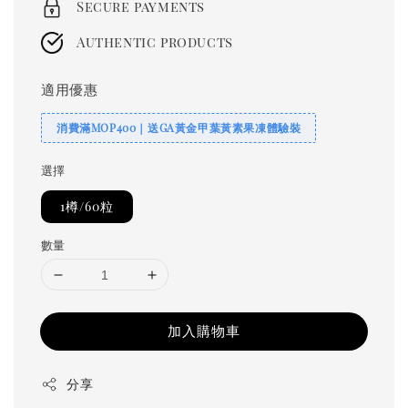
Secure payments
Authentic products
適用優惠
消費滿MOP400｜送GA黃金甲葉黃素果凍體驗裝
選擇
1樽/60粒
數量
加入購物車
分享