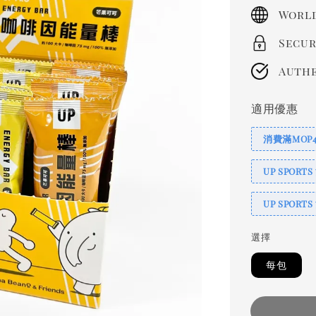
price
World
Secur
Authe
適用優惠
消費滿MOP
UP SPORT
UP SPORT
選擇
每包