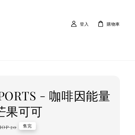
登入
購物車
SPORTS - 咖啡因能量
 芒果可可
Regular
售完
MOP 20