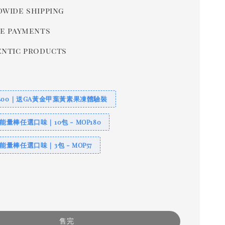
price
wide shipping
e payments
ntic products
400｜送GA黃金甲葉黃素果凍體驗裝
S 能量棒任選口味｜10包 - MOP180
S 能量棒任選口味｜3包 - MOP57
售完